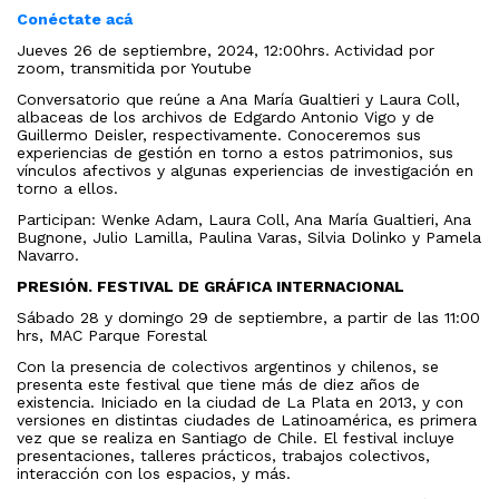
Conéctate acá
Jueves 26 de septiembre, 2024, 12:00hrs. Actividad por
zoom, transmitida por Youtube
Conversatorio que reúne a Ana María Gualtieri y Laura Coll,
albaceas de los archivos de Edgardo Antonio Vigo y de
Guillermo Deisler, respectivamente. Conoceremos sus
experiencias de gestión en torno a estos patrimonios, sus
vínculos afectivos y algunas experiencias de investigación en
torno a ellos.
Participan: Wenke Adam, Laura Coll, Ana María Gualtieri, Ana
Bugnone, Julio Lamilla, Paulina Varas, Silvia Dolinko y Pamela
Navarro.
PRESIÓN
. FESTIVAL DE GRÁFICA INTERNACIONAL
Sábado 28 y domingo 29 de septiembre, a partir de las 11:00
hrs, MAC Parque Forestal
Con la presencia de colectivos argentinos y chilenos, se
presenta este festival que tiene más de diez años de
existencia. Iniciado en la ciudad de La Plata en 2013, y con
versiones en distintas ciudades de Latinoamérica, es primera
vez que se realiza en Santiago de Chile. El festival incluye
presentaciones, talleres prácticos, trabajos colectivos,
interacción con los espacios, y más.