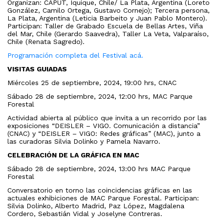
Organizan: CAPUT, Iquique, Chile/ La Plata, Argentina (Loreto
González, Camilo Ortega, Gustavo Cornejo); Tercera persona,
La Plata, Argentina (Leticia Barbeito y Juan Pablo Montero).
Participan: Taller de Grabado Escuela de Bellas Artes, Viña
del Mar, Chile (Gerardo Saavedra), Taller La Veta, Valparaíso,
Chile (Renata Sagredo).
Programación completa del Festival acá.
VISITAS GUIADAS
Miércoles 25 de septiembre, 2024, 19:00 hrs, CNAC
Sábado 28 de septiembre, 2024, 12:00 hrs, MAC Parque
Forestal
Actividad abierta al público que invita a un recorrido por las
exposiciones “DEISLER – VIGO. Comunicación a distancia”
(CNAC) y “DEISLER – VIGO: Redes gráficas” (MAC), junto a
las curadoras Silvia Dolinko y Pamela Navarro.
CELEBRACIÓN DE LA GRÁFICA EN MAC
Sábado 28 de septiembre, 2024, 13:00 hrs MAC Parque
Forestal
Conversatorio en torno las coincidencias gráficas en las
actuales exhibiciones de MAC Parque Forestal. Participan:
Silvia Dolinko, Alberto Madrid, Paz López, Magdalena
Cordero, Sebastián Vidal y Joselyne Contreras.