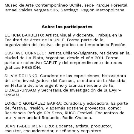
Museo de Arte Contemporáneo UChile, sede Parque Forestal.
Ismael Valdés Vergara 506, Santiago, Región Metropolitana.
Sobre los participantes
LETICIA BARBEITO: Artista visual y docente. Trabaja en la
Facultad de Artes de la UNLP.
Forma parte de la
organización del festival de gráfica contemporánea Presión.
GUSTAVO CORNEJO: Artista Chileno/Migrante, residente en la
ciudad de La Plata, Argentina, desde el año 2011. Forma
parte de colectivo CAPUT y del emprendimiento de redes
gráficas PRESIÓN.
SILVIA DOLINKO: Curadora de las exposiciones, historiadora
del arte, investigadora del Conicet, directora de la Maestría
en Historia del arte argentino y latinoamericano de la
EIDAES-UNSAM y Secretaria de Investigación de la EAyP-
UNSAM.
LORETO GONZÁLEZ BARRA:
Curadora y educadora. Es parte
del festival Presión, y además sostiene proyectos, como:
Residencia Refugio Río Seco, RUCO Festival, Encuentros de
arte y comunidad Roquerio, Radio Chalaca.
JUAN PABLO MONTERO:
Docente, artista, productor,
escultor, encuadernador, diseñador y carpintero.