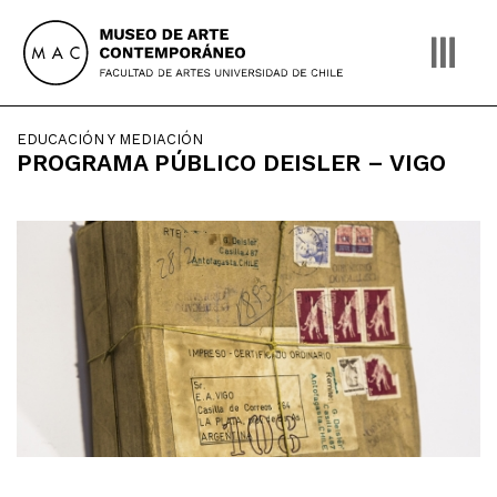
Skip
to
content
EDUCACIÓN Y MEDIACIÓN
PROGRAMA PÚBLICO DEISLER – VIGO