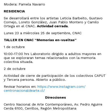
Modera: Pamela Navarro
RESIDENCIA
Se desarrollará entre los artistas Leticia Barbeito, Gustavo
Cornejo, Loreto González, Juan Pablo Montero y Camilo
Ortega en el CNAC.
Actividad cerrada
.
Lunes 23 a miércoles 25 de septiembre, CNAC
TALLER EN CNAC “Memorias en-vueltas”
1 de octubre
10:00-17:00 hrs Laboratorio dirigido a adultos mayores en
que se exploraran temas relacionados con la memoria
colectiva situada.
2 de octubre
Actividad de cierre de participación de los colectivos CAPUT
y Tercera persona. Abierto a público.
Revisar horarios en:
https://www.instagram.com/
centronacionaldearte.cl/
Direcciones
Centro Nacional de Arte Contemporáneo, Av. Pedro Aguirre
Cerda 6100, Cerrillos, Región Metropolitana