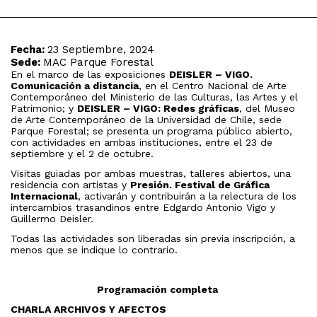
Fecha:
23 Septiembre, 2024
Sede:
MAC Parque Forestal
En el marco de las exposiciones
DEISLER – VIGO.
Comunicación a distancia
, en el Centro Nacional de Arte
Contemporáneo del Ministerio de las Culturas, las Artes y el
Patrimonio; y
DEISLER – VIGO: Redes gráficas
, del Museo
de Arte Contemporáneo de la Universidad de Chile, sede
Parque Forestal; se presenta un programa público abierto,
con actividades en ambas instituciones, entre el 23 de
septiembre y el 2 de octubre.
Visitas guiadas por ambas muestras, talleres abiertos, una
residencia con artistas y
Presión. Festival de Gráfica
Internacional
, activarán y contribuirán a la relectura de los
intercambios trasandinos entre Edgardo Antonio Vigo y
Guillermo Deisler.
Todas las actividades son liberadas sin previa inscripción, a
menos que se indique lo contrario.
Programación completa
CHARLA ARCHIVOS Y AFECTOS