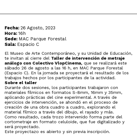
Fecha:
26 Agosto, 2023
Hora:
16h
Sede:
MAC Parque Forestal
Sala:
Espacio C
El Museo de Arte Contemporáneo, y su Unidad de Educación,
te invitan al cierre del
Taller de intervención de metraje
análogo con Colectivo VlopCinema,
que se realizará este
sábado 26 de agosto a las 16 h, en MAC Parque Forestal
(Espacio C). En la jornada se proyectará el resultado de los
trabajos hechos por los participantes de la actividad.
Sobre el taller
Durante dos sesiones, los participantes trabajaron con
materiales fílmicos en formatos S-8mm, 16mm y 35mm,
aplicando prácticas del cine experimental. A través de
ejercicios de intervención, se ahondó en el proceso de
creación de una obra cuadro a cuadro, explorando el
material fílmico a través del dibujo, el rayado y más.
Como resultado, cada trozo intervenido forma parte del
cortometraje en formato celuloide, que fue digitalizado y
será proyectado.
Este proyectazo es abierto y sin previa inscripción.