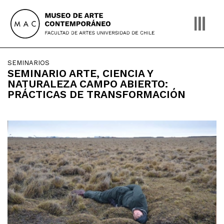
Skip
to
content
SEMINARIOS
SEMINARIO ARTE, CIENCIA Y
NATURALEZA CAMPO ABIERTO:
PRÁCTICAS DE TRANSFORMACIÓN