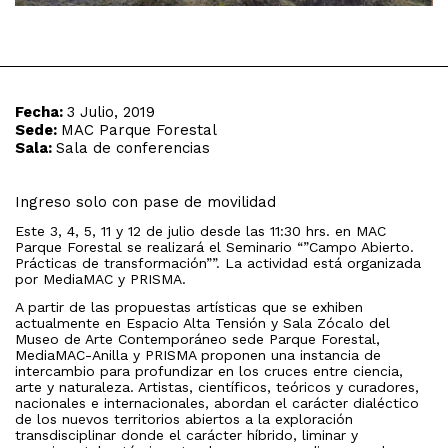
Fecha:
3 Julio, 2019
Sede:
MAC Parque Forestal
Sala:
Sala de conferencias
Ingreso solo con pase de movilidad
Este 3, 4, 5, 11 y 12 de julio desde las 11:30 hrs. en MAC
Parque Forestal se realizará el Seminario “”Campo Abierto.
Prácticas de transformación””. La actividad está organizada
por MediaMAC y PRISMA.
A partir de las propuestas artísticas que se exhiben
actualmente en Espacio Alta Tensión y Sala Zócalo del
Museo de Arte Contemporáneo sede Parque Forestal,
MediaMAC-Anilla y PRISMA proponen una instancia de
intercambio para profundizar en los cruces entre ciencia,
arte y naturaleza. Artistas, científicos, teóricos y curadores,
nacionales e internacionales, abordan el carácter dialéctico
de los nuevos territorios abiertos a la exploración
transdisciplinar donde el carácter híbrido, liminar y