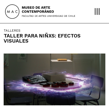
Skip
to
content
TALLERES
TALLER PARA NIÑXS: EFECTOS
VISUALES