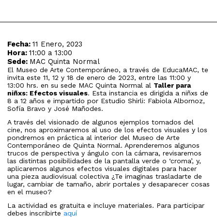
Fecha:
11 Enero, 2023
Hora:
11:00 a 13:00
Sede:
MAC Quinta Normal
El Museo de Arte Contemporáneo, a través de EducaMAC, te
invita este 11, 12 y 18 de enero de 2023, entre las 11:00 y
13:00 hrs. en su sede MAC Quinta Normal al
Taller para
niñxs: Efectos visuales
. Esta instancia es dirigida a niñxs de
8 a 12 años e impartido por Estudio Shirli: Fabiola Albornoz,
Sofía Bravo y José Mañodes.
A través del visionado de algunos ejemplos tomados del
cine, nos aproximaremos al uso de los efectos visuales y los
pondremos en práctica al interior del Museo de Arte
Contemporáneo de Quinta Normal. Aprenderemos algunos
trucos de perspectiva y ángulo con la cámara, revisaremos
las distintas posibilidades de la pantalla verde o ‘croma’, y,
aplicaremos algunos efectos visuales digitales para hacer
una pieza audiovisual colectiva ¿Te imaginas trasladarte de
lugar, cambiar de tamaño, abrir portales y desaparecer cosas
en el museo?
La actividad es gratuita e incluye materiales. Para participar
debes inscribirte
aquí