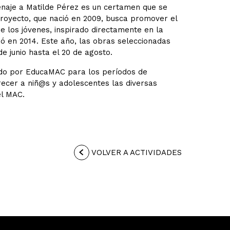
enaje a Matilde Pérez es un certamen que se
royecto, que nació en 2009, busca promover el
e los jóvenes, inspirado directamente en la
ió en 2014. Este año, las obras seleccionadas
e junio hasta el 20 de agosto.
zado por EducaMAC para los períodos de
frecer a niñ@s y adolescentes las diversas
el MAC.
VOLVER A ACTIVIDADES