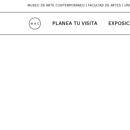
Skip
MUSEO DE ARTE CONTEMPORÁNEO | FACULTAD DE ARTES | UNI
to
content
PLANEA TU VISITA
EXPOSIC