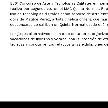
El 6º Concurso de Arte y Tecnologías Digitales en hom
realiza por segunda vez en el MAC Quinta Normal. El p
uso de tecnologías digitales como soporte de arte entr
obra de Matilde Pérez, artista cinética chilena que mur
del concurso se exhiben en Quinta Normal desde el 21 d
Lenguajes alternativos es un ciclo de talleres organi
vacaciones de invierno y verano, con la intención de o
técnicas y conocimientos relativos a las exhibiciones d