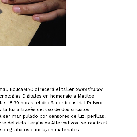
mal, EducaMAC ofrecerá el taller
Sintetizador
cnologías Digitales en homenaje a Matilde
y las 18.30 horas, el diseñador industrial Polwor
 la luz a través del uso de dos circuitos
á ser manipulado por sensores de luz, perillas,
te del ciclo Lenguajes Alternativos, se realizará
 son gratuitos e incluyen materiales.