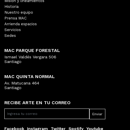
Misión y lineamientos
Historia
Nuestro equipo
Prensa MAC
Arrienda espacios
Servicios
Sedes
MAC PARQUE FORESTAL
Ismael Valdés Vergara 506
Santiago
MAC QUINTA NORMAL
Av. Matucana 464
Santiago
RECIBE ARTE EN TU CORREO
Facebook
Instagram
Twitter
Spotify
Youtube