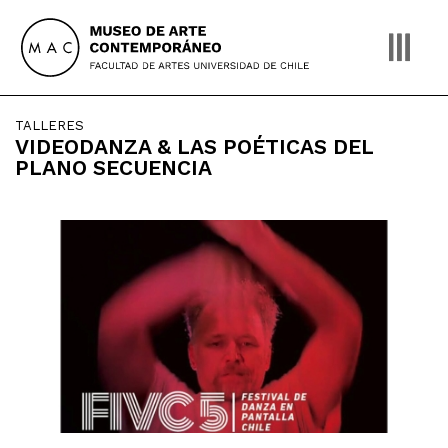
Skip
to
content
TALLERES
VIDEODANZA & LAS POÉTICAS DEL
PLANO SECUENCIA