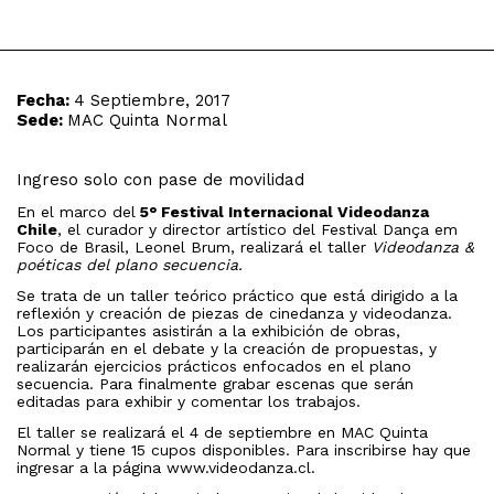
Fecha:
4 Septiembre, 2017
Sede:
MAC Quinta Normal
Ingreso solo con pase de movilidad
En el marco del
5° Festival Internacional Videodanza
Chile
, el curador y director artístico del Festival Dança em
Foco de Brasil, Leonel Brum, realizará el taller
Videodanza &
poéticas del plano secuencia.
Se trata de un taller teórico práctico que está dirigido a la
reflexión y creación de piezas de cinedanza y videodanza.
Los participantes asistirán a la exhibición de obras,
participarán en el debate y la creación de propuestas, y
realizarán ejercicios prácticos enfocados en el plano
secuencia. Para finalmente grabar escenas que serán
editadas para exhibir y comentar los trabajos.
El taller se realizará el 4 de septiembre en MAC Quinta
Normal y tiene 15 cupos disponibles. Para inscribirse hay que
ingresar a la página www.videodanza.cl.