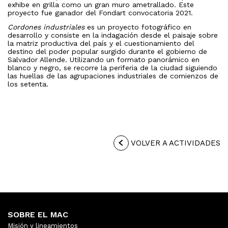
exhibe en grilla como un gran muro ametrallado. Este
proyecto fue ganador del Fondart convocatoria 2021.
Cordones industriales
es un proyecto fotográfico en
desarrollo y consiste en la indagación desde el paisaje sobre
la matriz productiva del país y el cuestionamiento del
destino del poder popular surgido durante el gobierno de
Salvador Allende. Utilizando un formato panorámico en
blanco y negro, se recorre la periferia de la ciudad siguiendo
las huellas de las agrupaciones industriales de comienzos de
los setenta.
VOLVER A ACTIVIDADES
SOBRE EL MAC
Misión y lineamientos