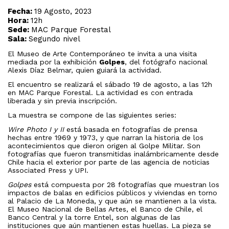
Fecha:
19 Agosto, 2023
Hora:
12h
Sede:
MAC Parque Forestal
Sala:
Segundo nivel
El Museo de Arte Contemporáneo te invita a una visita
mediada por la exhibición
Golpes
, del fotógrafo nacional
Alexis Díaz Belmar, quien guiará la actividad.
El encuentro se realizará el sábado 19 de agosto, a las 12h
en MAC Parque Forestal. La actividad es con entrada
liberada y sin previa inscripción.
La muestra se compone de las siguientes series:
Wire Photo I y II
está basada en fotografías de prensa
hechas entre 1969 y 1973, y que narran la historia de los
acontecimientos que dieron origen al Golpe Militar. Son
fotografías que fueron transmitidas inalámbricamente desde
Chile hacia el exterior por parte de las agencia de noticias
Associated Press y UPI.
Golpes
está compuesta por 28 fotografías que muestran los
impactos de balas en edificios públicos y viviendas en torno
al Palacio de La Moneda, y que aún se mantienen a la vista.
El Museo Nacional de Bellas Artes, el Banco de Chile, el
Banco Central y la torre Entel, son algunas de las
instituciones que aún mantienen estas huellas. La pieza se