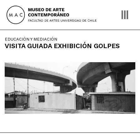
Skip
to
content
EDUCACIÓN Y MEDIACIÓN
VISITA GUIADA EXHIBICIÓN GOLPES