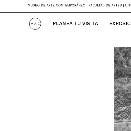
Skip
MUSEO DE ARTE CONTEMPORÁNEO | FACULTAD DE ARTES | UNI
to
content
PLANEA TU VISITA
EXPOSIC