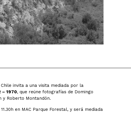
ile invita a una visita mediada por la
2 – 1970
, que reúne fotografías de Domingo
mán y Roberto Montandón.
s 11.30h en MAC Parque Forestal, y será mediada