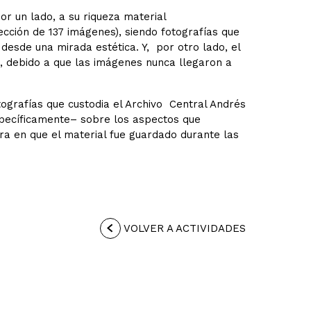
or un lado, a su riqueza material
cción de 137 imágenes), siendo fotografías que
 desde una mirada estética. Y, por otro lado, el
C, debido a que las imágenes nunca llegaron a
tografías que custodia el Archivo Central Andrés
specíficamente– sobre los aspectos que
ra en que el material fue guardado durante las
VOLVER A ACTIVIDADES