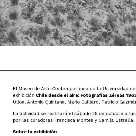
El Museo de Arte Contemporáneo de la Universidad de Ch
exhibición
Chile desde el aire: Fotografías aéreas 196
Ulloa, Antonio Quintana, Mario Guillard, Patricio Guz
La actividad se realizará el sábado 25 de octubre a la
por las curadoras Francisca Montes y Camila Estrella.
Sobre la exhibición