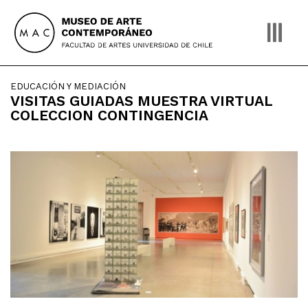
Skip
to
content
EDUCACIÓN Y MEDIACIÓN
VISITAS GUIADAS MUESTRA VIRTUAL
COLECCION CONTINGENCIA