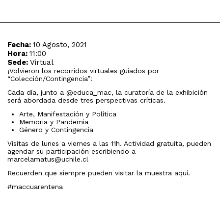
Fecha:
10 Agosto, 2021
Hora:
11:00
Sede:
Virtual
¡Volvieron los recorridos virtuales guiados por
“Colección/Contingencia”!
Cada día, junto a @educa_mac, la curatoría de la exhibición
será abordada desde tres perspectivas críticas.
Arte, Manifestación y Política
Memoria y Pandemia
Género y Contingencia
Visitas de lunes a viernes a las 11h. Actividad gratuita, pueden
agendar su participación escribiendo a
marcelamatus@uchile.cl
Recuerden que siempre pueden visitar la muestra aquí.
#maccuarentena