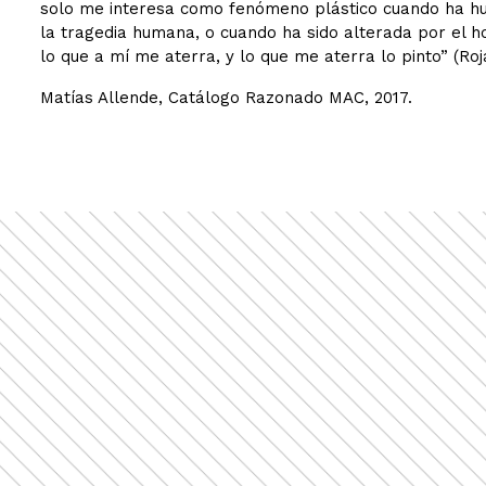
solo me interesa como fenómeno plástico cuando ha hum
la tragedia humana, o cuando ha sido alterada por el 
lo que a mí me aterra, y lo que me aterra lo pinto” (Roja
Matías Allende, Catálogo Razonado MAC, 2017.