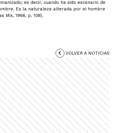
anizado; es decir, cuando ha sido escenario de
hombre. Es la naturaleza alterada por el hombre
s Mix, 1966, p. 108).
VOLVER A NOTICIAS