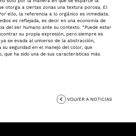
no solo por la manera en que se esparce la
ue otorga a ciertas zonas una textura porosa. El
Por ello, la referencia a lo orgánico es inmediata.
edios es reflejada, es decir en una economía de
cia del ser humano ante su contexto. “Puede estar
contrar su propia expresión, pero siempre es
 ya se evada al universo de la abstracción,
a su seguridad en el manejo del color, que
jo, que ha sido una de sus características más
VOLVER A NOTICIAS