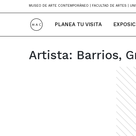
Skip
MUSEO DE ARTE CONTEMPORÁNEO | FACULTAD DE ARTES | UNI
to
content
PLANEA TU VISITA
EXPOSIC
Artista:
Barrios, G