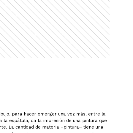
dibujo, para hacer emerger una vez más, entre la
a la espátula, da la impresión de una pintura que
te. La cantidad de materia –pintura– tiene una