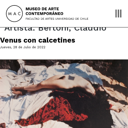
Skip
to
content
Artista:
Bertoni, Claudio
Venus con calcetines
Jueves, 28 de Julio de 2022