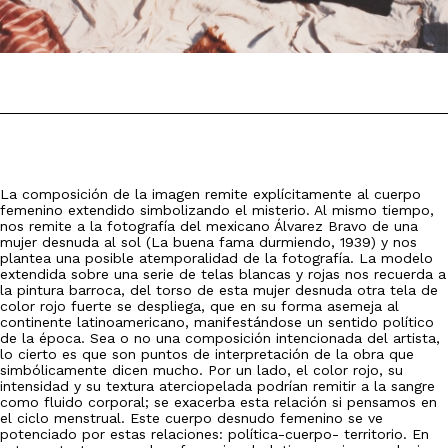
La composición de la imagen remite explícitamente al cuerpo
femenino extendido simbolizando el misterio. Al mismo tiempo,
nos remite a la fotografía del mexicano Álvarez Bravo de una
mujer desnuda al sol (La buena fama durmiendo, 1939) y nos
plantea una posible atemporalidad de la fotografía. La modelo
extendida sobre una serie de telas blancas y rojas nos recuerda a
la pintura barroca, del torso de esta mujer desnuda otra tela de
color rojo fuerte se despliega, que en su forma asemeja al
continente latinoamericano, manifestándose un sentido político
de la época. Sea o no una composición intencionada del artista,
lo cierto es que son puntos de interpretación de la obra que
simbólicamente dicen mucho. Por un lado, el color rojo, su
intensidad y su textura aterciopelada podrían remitir a la sangre
como fluido corporal; se exacerba esta relación si pensamos en
el ciclo menstrual. Este cuerpo desnudo femenino se ve
potenciado por estas relaciones: política-cuerpo- territorio. En