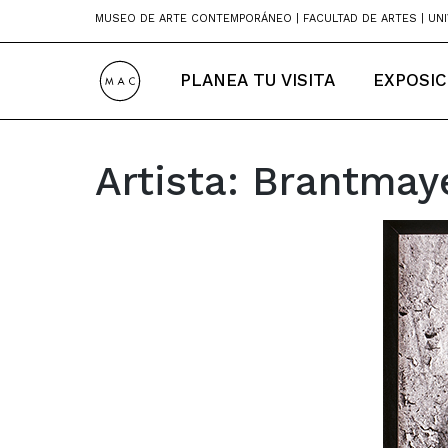
Skip
MUSEO DE ARTE CONTEMPORÁNEO | FACULTAD DE ARTES | UNI
to
content
PLANEA TU VISITA
EXPOSIC
Artista:
Brantmaye