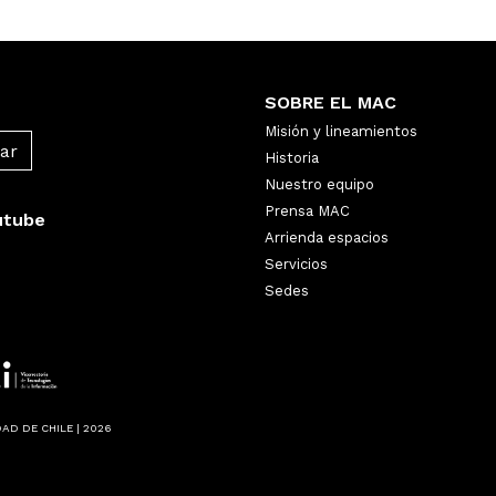
SOBRE EL MAC
Misión y lineamientos
Historia
Nuestro equipo
Prensa MAC
utube
Arrienda espacios
Servicios
Sedes
AD DE CHILE | 2026