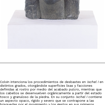
Colvin intenciona los procedimientos de desbastes en
Ixchel I
en
distintos grados, otorgándole superficies lisas y facciones
definidas al rostro por medio del acabado pulcro, mientras que
los cabellos se desenvuelven orgánicamente a partir del estado
tosco y granuloso de la piedra. En su conjunto
Ixchel I
contiene
un aspecto opaco, rígido y severo que se contrapone a las
búsquedas por el movimiento y los gestos en sus primeros