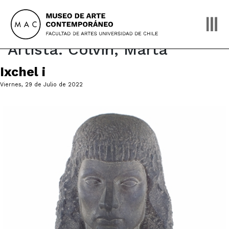
Skip
to
content
Artista:
Colvin, Marta
Ixchel i
Viernes, 29 de Julio de 2022