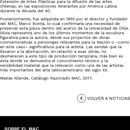
Extensión de Artes Plásticas para la difusión de las artes
chilenas, en las exposiciones itinerantes por América Latina
durante la década del 40.
Posteriormente, fue adquirida en 1955 por el director y fundador
del MAC, Marco Bontá, lo cual confirmaría una necesidad de
preservar esta pieza dentro del acervo de la Universidad de Chile.
Silvia representa uno de los últimos momentos de la escultura
figurativa para la autora, desde sus proyectos de obras
conmemorativas a personajes relevantes para la Nación o –como
en este caso– significativos para la artista. Las sendas que la
llevaron a la abstracción, en relación a esas obras, no
desmerecen a este tipo de producción temprana, más bien es
esta donde se demuestra el conocimiento técnico y la
sensibilidad material que la relevaron como una de las artistas
más importantes del arte latinoamericano del siglo XX.
Matías Allende, Catálogo Razonado MAC, 2017.
VOLVER A NOTICIAS
SOBRE EL MAC