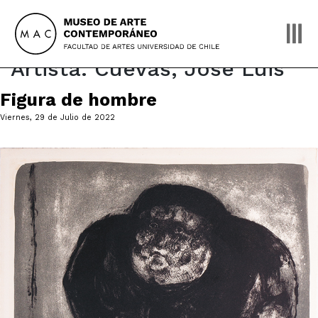
Skip
to
content
Artista:
Cuevas, José Luis
Figura de hombre
Viernes, 29 de Julio de 2022