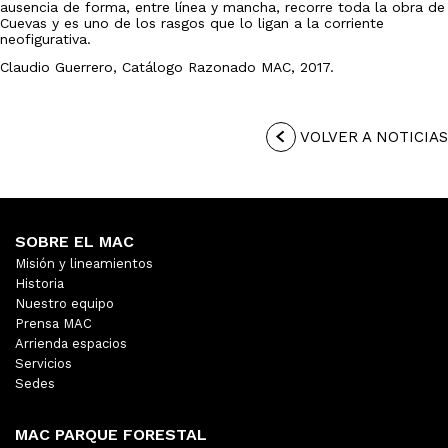
ausencia de forma, entre línea y mancha, recorre toda la obra de
Cuevas y es uno de los rasgos que lo ligan a la corriente
neofigurativa.
Claudio Guerrero, Catálogo Razonado MAC, 2017.
VOLVER A NOTICIAS
SOBRE EL MAC
Misión y lineamientos
Historia
Nuestro equipo
Prensa MAC
Arrienda espacios
Servicios
Sedes
MAC PARQUE FORESTAL