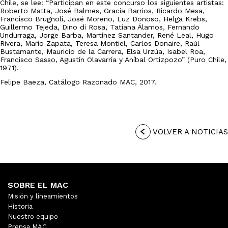
Chile, se lee: “Participan en este concurso los siguientes artistas:
Roberto Matta, José Balmes, Gracia Barrios, Ricardo Mesa,
Francisco Brugnoli, José Moreno, Luz Donoso, Helga Krebs,
Guillermo Tejeda, Dino di Rosa, Tatiana Álamos, Fernando
Undurraga, Jorge Barba, Martínez Santander, René Leal, Hugo
Rivera, Mario Zapata, Teresa Montiel, Carlos Donaire, Raúl
Bustamante, Mauricio de la Carrera, Elsa Urzúa, Isabel Roa,
Francisco Sasso, Agustín Olavarría y Aníbal Ortizpozo” (Puro Chile,
1971).
Felipe Baeza, Catálogo Razonado MAC, 2017.
VOLVER A NOTICIAS
SOBRE EL MAC
Misión y lineamientos
Historia
Nuestro equipo
Prensa MAC