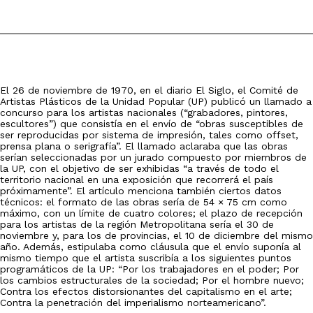
El 26 de noviembre de 1970, en el diario El Siglo, el Comité de
Artistas Plásticos de la Unidad Popular (UP) publicó un llamado a
concurso para los artistas nacionales (“grabadores, pintores,
escultores”) que consistía en el envío de “obras susceptibles de
ser reproducidas por sistema de impresión, tales como offset,
prensa plana o serigrafía”. El llamado aclaraba que las obras
serían seleccionadas por un jurado compuesto por miembros de
la UP, con el objetivo de ser exhibidas “a través de todo el
territorio nacional en una exposición que recorrerá el país
próximamente”. El artículo menciona también ciertos datos
técnicos: el formato de las obras sería de 54 × 75 cm como
máximo, con un límite de cuatro colores; el plazo de recepción
para los artistas de la región Metropolitana sería el 30 de
noviembre y, para los de provincias, el 10 de diciembre del mismo
año. Además, estipulaba como cláusula que el envío suponía al
mismo tiempo que el artista suscribía a los siguientes puntos
programáticos de la UP: “Por los trabajadores en el poder; Por
los cambios estructurales de la sociedad; Por el hombre nuevo;
Contra los efectos distorsionantes del capitalismo en el arte;
Contra la penetración del imperialismo norteamericano”.