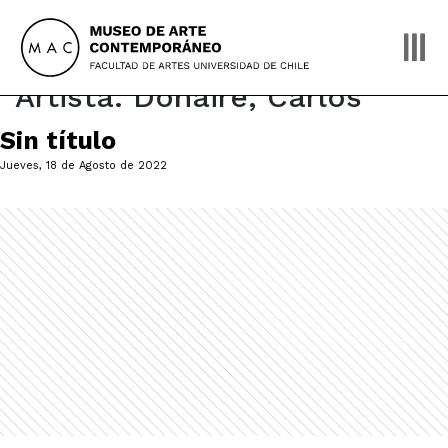
Skip
to
content
Artista:
Donaire, Carlos
Sin título
Jueves, 18 de Agosto de 2022