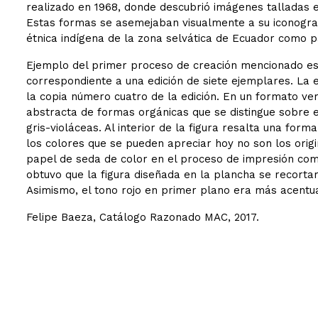
realizado en 1968, donde descubrió imágenes talladas 
Estas formas se asemejaban visualmente a su iconografí
étnica indígena de la zona selvática de Ecuador como pa
Ejemplo del primer proceso de creación mencionado es
correspondiente a una edición de siete ejemplares. La
la copia número cuatro de la edición. En un formato ver
abstracta de formas orgánicas que se distingue sobre e
gris-violáceas. Al interior de la figura resalta una for
los colores que se pueden apreciar hoy no son los origi
papel de seda de color en el proceso de impresión como 
obtuvo que la figura diseñada en la plancha se recortar
Asimismo, el tono rojo en primer plano era más acentu
Felipe Baeza, Catálogo Razonado MAC, 2017.