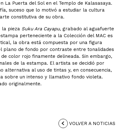
en La Puerta del Sol en el Templo de Kalasasaya.
a, suceso que lo motivó a estudiar la cultura
rte constitutiva de su obra.
 la pieza
Suku Ara Cayapu
, grabado al aguafuerte
 estampa perteneciente a la Colección del MAC es
tical, la obra está compuesta por una figura
l plano de fondo por contraste entre tonalidades
ma de color rojo finamente delineada. Sin embargo,
nales de la estampa. El artista se decidió por
alternativa al uso de tintas y, en consecuencia,
a sobre un intenso y llamativo fondo violeta.
ado originalmente.
VOLVER A NOTICIAS