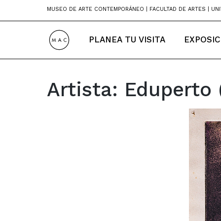
Skip
MUSEO DE ARTE CONTEMPORÁNEO | FACULTAD DE ARTES | UNI
to
content
PLANEA TU VISITA
EXPOSIC
Artista:
Eduperto 