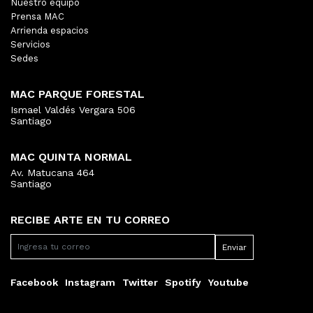
Nuestro equipo
Prensa MAC
Arrienda espacios
Servicios
Sedes
MAC PARQUE FORESTAL
Ismael Valdés Vergara 506
Santiago
MAC QUINTA NORMAL
Av. Matucana 464
Santiago
RECIBE ARTE EN TU CORREO
Facebook
Instagram
Twitter
Spotify
Youtube