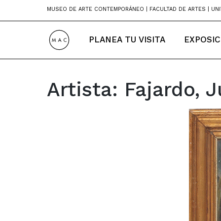
Skip
MUSEO DE ARTE CONTEMPORÁNEO | FACULTAD DE ARTES | UNI
to
content
PLANEA TU VISITA
EXPOSIC
Artista:
Fajardo, J