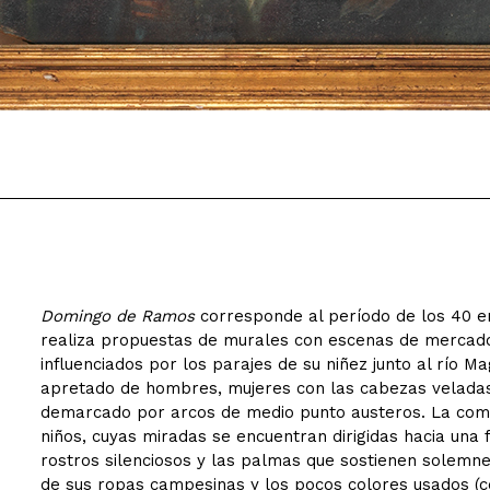
Domingo de Ramos
corresponde al período de los 40 e
realiza propuestas de murales con escenas de mercados
influenciados por los parajes de su niñez junto al río 
apretado de hombres, mujeres con las cabezas veladas
demarcado por arcos de medio punto austeros. La comp
niños, cuyas miradas se encuentran dirigidas hacia una 
rostros silenciosos y las palmas que sostienen solemne
de sus ropas campesinas y los pocos colores usados (ce