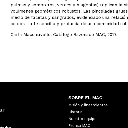
palmas y sombreros, verdes y magentas) replican la sim
volúmenes geométricos robustos. Las pinceladas grues
medio de facetas y sangrados, evidenciado una relación 
celebra la fe sencilla y profunda de una comunidad cul
Carla Macchiavello, Catálogo Razonado MAC, 2017.
SOBRE EL MAC
Misión y lineamientos
Historia
Nuestro equipo
Prensa MAC
utube