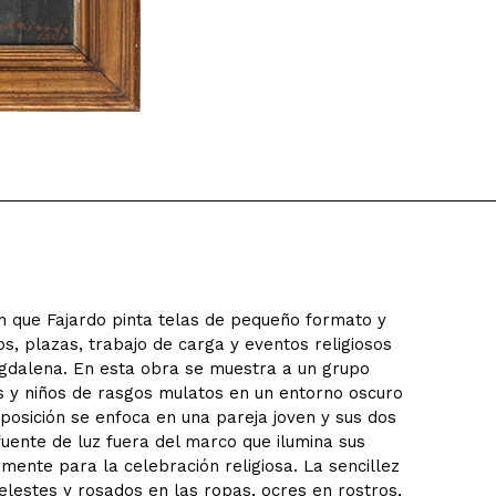
n que Fajardo pinta telas de pequeño formato y
, plazas, trabajo de carga y eventos religiosos
Magdalena. En esta obra se muestra a un grupo
 y niños de rasgos mulatos en un entorno oscuro
osición se enfoca en una pareja joven y sus dos
fuente de luz fuera del marco que ilumina sus
mente para la celebración religiosa. La sencillez
lestes y rosados en las ropas, ocres en rostros,