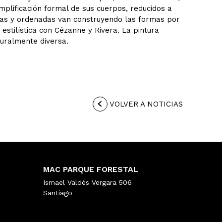
plificación formal de sus cuerpos, reducidos a
as y ordenadas van construyendo las formas por
estilística con Cézanne y Rivera. La pintura
turalmente diversa.
VOLVER A NOTICIAS
MAC PARQUE FORESTAL
Ismael Valdés Vergara 506
Santiago