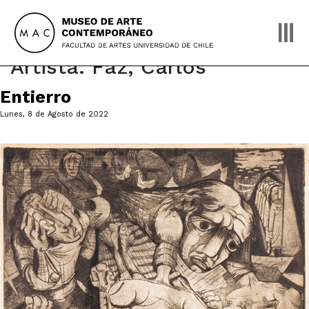
Skip
to
content
Artista:
Faz, Carlos
Entierro
Lunes, 8 de Agosto de 2022