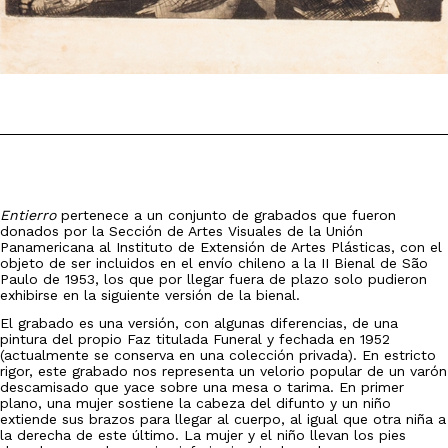
Entierro
pertenece a un conjunto de grabados que fueron
donados por la Sección de Artes Visuales de la Unión
Panamericana al Instituto de Extensión de Artes Plásticas, con el
objeto de ser incluidos en el envío chileno a la II Bienal de São
Paulo de 1953, los que por llegar fuera de plazo solo pudieron
exhibirse en la siguiente versión de la bienal.
El grabado es una versión, con algunas diferencias, de una
pintura del propio Faz titulada Funeral y fechada en 1952
(actualmente se conserva en una colección privada). En estricto
rigor, este grabado nos representa un velorio popular de un varón
descamisado que yace sobre una mesa o tarima. En primer
plano, una mujer sostiene la cabeza del difunto y un niño
extiende sus brazos para llegar al cuerpo, al igual que otra niña a
la derecha de este último. La mujer y el niño llevan los pies