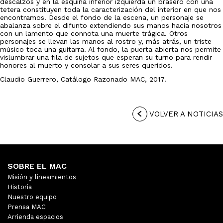
descalzos y en la esquina inferior izquierda un brasero con una
tetera constituyen toda la caracterización del interior en que nos
encontramos. Desde el fondo de la escena, un personaje se
abalanza sobre el difunto extendiendo sus manos hacia nosotros
con un lamento que connota una muerte trágica. Otros
personajes se llevan las manos al rostro y, más atrás, un triste
músico toca una guitarra. Al fondo, la puerta abierta nos permite
vislumbrar una fila de sujetos que esperan su turno para rendir
honores al muerto y consolar a sus seres queridos.
Claudio Guerrero, Catálogo Razonado MAC, 2017.
VOLVER A NOTICIAS
SOBRE EL MAC
Misión y lineamientos
Historia
Nuestro equipo
Prensa MAC
Arrienda espacios