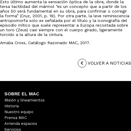
Esto último aumenta la sensación óptica de la obra, donde la
tersa tactilidad del mármol “es un concepto que a partir de los
años 50 será fundamental en su obra, para confirmar o corregir
la forma” (Cruz, 2001, p. 19). Por otra parte, la leve reminiscencia
antropomorfa solo es señalada por el título y la iconografía del
episodio mítico que suele representar a Europa recostada sobre
un toro (Zeus) casi siempre con el cuerpo girado, ligeramente
torcido a la altura de la cintura.
Amalia Cross, Catálogo Razonado MAC, 2017.
VOLVER A NOTICIAS
SOBRE EL MAC
Misión y lineamientos
Historia
Nuestro equipo
Prensa MAC
Arrienda espacios
Servicios