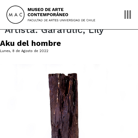
Skip
to
content
Artista:
Garafulic, Lily
Aku del hombre
Lunes, 8 de Agosto de 2022