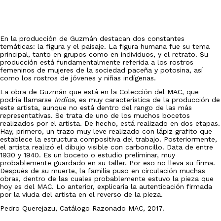
En la producción de Guzmán destacan dos constantes
temáticas: la figura y el paisaje. La figura humana fue su tema
principal, tanto en grupos como en individuos, y el retrato. Su
producción está fundamentalmente referida a los rostros
femeninos de mujeres de la sociedad paceña y potosina, así
como los rostros de jóvenes y niñas indígenas.
La obra de Guzmán que está en la Colección del MAC, que
podría llamarse
Indios
, es muy característica de la producción de
este artista, aunque no está dentro del rango de las más
representativas. Se trata de uno de los muchos bocetos
realizados por el artista. De hecho, está realizado en dos etapas.
Hay, primero, un trazo muy leve realizado con lápiz grafito que
establece la estructura compositiva del trabajo. Posteriormente,
el artista realizó el dibujo visible con carboncillo. Data de entre
1930 y 1940. Es un boceto o estudio preliminar, muy
probablemente guardado en su taller. Por eso no lleva su firma.
Después de su muerte, la familia puso en circulación muchas
obras, dentro de las cuales probablemente estuvo la pieza que
hoy es del MAC. Lo anterior, explicaría la autenticación firmada
por la viuda del artista en el reverso de la pieza.
Pedro Querejazu, Catálogo Razonado MAC, 2017.