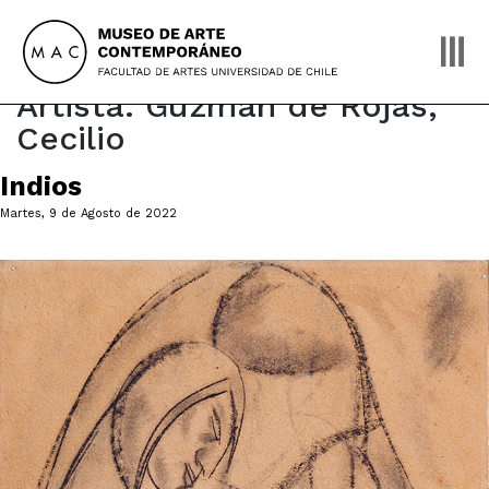
Skip
to
content
Artista:
Guzmán de Rojas,
Cecilio
Indios
Martes, 9 de Agosto de 2022