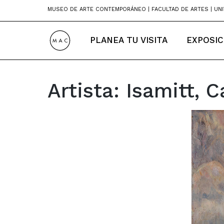
Skip
MUSEO DE ARTE CONTEMPORÁNEO | FACULTAD DE ARTES | UNI
to
content
PLANEA TU VISITA
EXPOSIC
Artista:
Isamitt, C