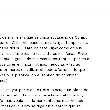
 de mar en la que se ubica el caserío de Compu,
 sur de Chile. Ahí pasó Isamitt largas temporadas
écada del 30. Tanto en este lugar como en sus
iversos ámbitos de las culturas indígenas. Fruto
gual que algunos de sus más importantes aportes al
sitores en incluir ritmos, melodías y letras
os primeros en utilizar el dodecafonismo, lo que
ica y la plástica, en el sentido de combinar
nos).
la. La mayor parte del cuadro lo ocupa un plano de
a un cielo claro, característicos del lluvioso y
go más abajo que la horizontal normal. Al lado
tical del cuadro se fuga en el estero que se