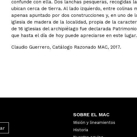
confunde con ella. Dos lanchas pesqueras, recogidas la
ubican cerca de tierra. Al lado izquierdo, entre colina
apenas apuntado por dos construcciones y, en uno de l
iglesia de madera de la localidad, propia de la caracterí
de 16 iglesias del archipiélago fue declarada Patrimoni
que hasta el día de hoy puede apreciarse en este lugar.
Claudio Guerrero, Catálogo Razonado MAC, 2017.
SOBRE EL MAC
Misión y lineamientos
Historia