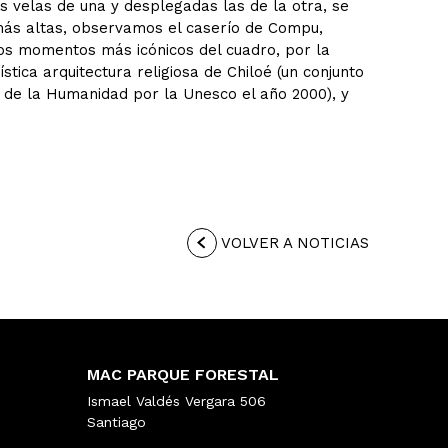
s velas de una y desplegadas las de la otra, se
s más altas, observamos el caserío de Compu,
os momentos más icónicos del cuadro, por la
stica arquitectura religiosa de Chiloé (un conjunto
o de la Humanidad por la Unesco el año 2000), y
VOLVER A NOTICIAS
MAC PARQUE FORESTAL
Ismael Valdés Vergara 506
Santiago