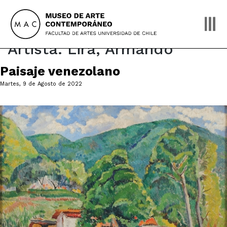
Skip
to
content
Artista:
Lira, Armando
Paisaje venezolano
Martes, 9 de Agosto de 2022