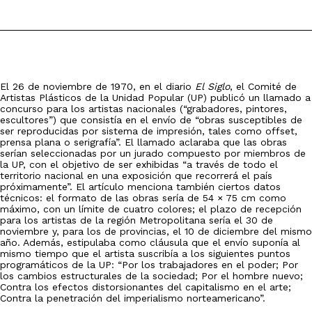
El 26 de noviembre de 1970, en el diario
El Siglo
, el Comité de
Artistas Plásticos de la Unidad Popular (UP) publicó un llamado a
concurso para los artistas nacionales (“grabadores, pintores,
escultores”) que consistía en el envío de “obras susceptibles de
ser reproducidas por sistema de impresión, tales como offset,
prensa plana o serigrafía”. El llamado aclaraba que las obras
serían seleccionadas por un jurado compuesto por miembros de
la UP, con el objetivo de ser exhibidas “a través de todo el
territorio nacional en una exposición que recorrerá el país
próximamente”. El artículo menciona también ciertos datos
técnicos: el formato de las obras sería de 54 × 75 cm como
máximo, con un límite de cuatro colores; el plazo de recepción
para los artistas de la región Metropolitana sería el 30 de
noviembre y, para los de provincias, el 10 de diciembre del mismo
año. Además, estipulaba como cláusula que el envío suponía al
mismo tiempo que el artista suscribía a los siguientes puntos
programáticos de la UP: “Por los trabajadores en el poder; Por
los cambios estructurales de la sociedad; Por el hombre nuevo;
Contra los efectos distorsionantes del capitalismo en el arte;
Contra la penetración del imperialismo norteamericano”.