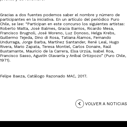
Gracias a dos fuentes podemos saber el nombre y número de
participantes en la iniciativa. En un artículo del periódico Puro
Chile, se lee: “Participan en este concurso los siguientes artistas:
Roberto Matta, José Balmes, Gracia Barrios, Ricardo Mesa,
Francisco Brugnoli, José Moreno, Luz Donoso, Helga Krebs,
Guillermo Tejeda, Dino di Rosa, Tatiana Álamos, Fernando
Undurraga, Jorge Barba, Martínez Santander, René Leal, Hugo
Rivera, Mario Zapata, Teresa Montiel, Carlos Donaire, Raúl
Bustamante, Mauricio de la Carrera, Elsa Urzúa, Isabel Roa,
Francisco Sasso, Agustín Olavarría y Aníbal Ortizpozo” (Puro Chile,
1971).
Felipe Baeza, Catálogo Razonado MAC, 2017.
VOLVER A NOTICIAS