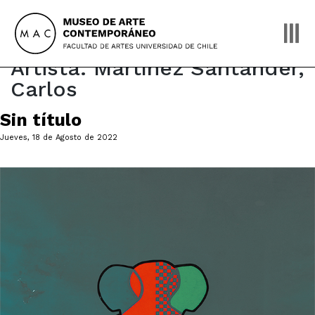
Skip
to
content
Artista:
Martínez Santander,
Carlos
Sin título
Jueves, 18 de Agosto de 2022