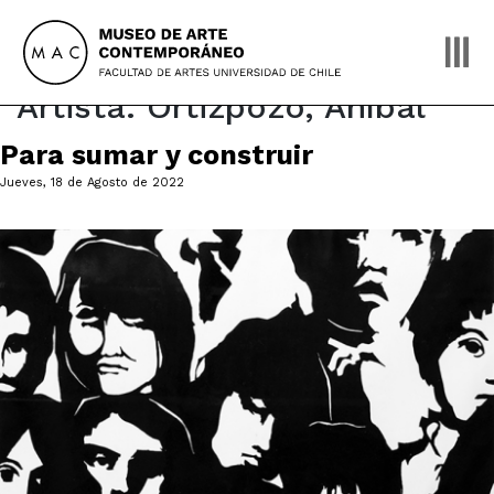
Skip
to
content
Artista:
Ortizpozo, Aníbal
Para sumar y construir
Jueves, 18 de Agosto de 2022