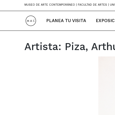
Skip
MUSEO DE ARTE CONTEMPORÁNEO | FACULTAD DE ARTES | UNI
to
content
PLANEA TU VISITA
EXPOSIC
Artista:
Piza, Arth