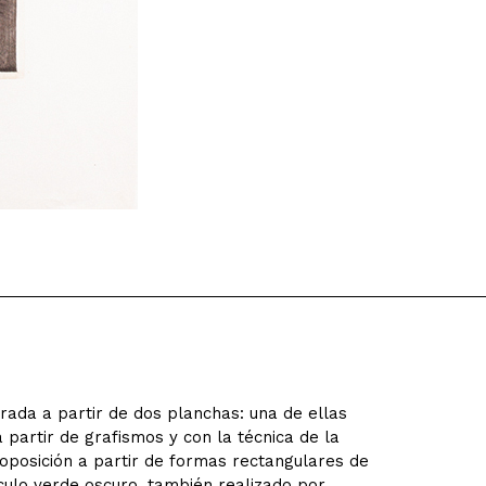
ada a partir de dos planchas: una de ellas
 partir de grafismos y con la técnica de la
oposición a partir de formas rectangulares de
culo verde oscuro, también realizado por