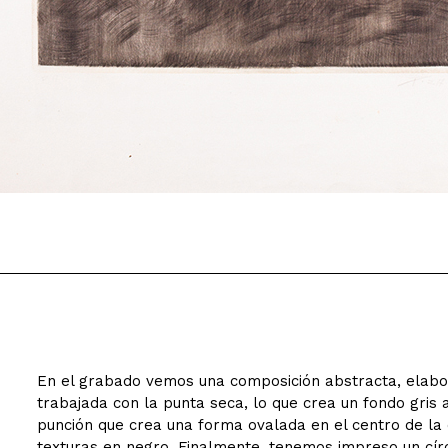
En el grabado vemos una composición abstracta, elabor
trabajada con la punta seca, lo que crea un fondo gris a
punción que crea una forma ovalada en el centro de la 
texturas en negro. Finalmente, tenemos impreso un cír