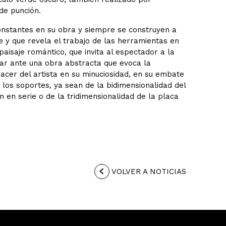
 de punción.
onstantes en su obra y siempre se construyen a
te y que revela el trabajo de las herramientas en
paisaje romántico, que invita al espectador a la
star ante una obra abstracta que evoca la
acer del artista en su minuciosidad, en su embate
e los soportes, ya sean de la bidimensionalidad del
 en serie o de la tridimensionalidad de la placa
VOLVER A NOTICIAS