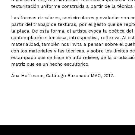
texturización uniforme construida a partir de la técnica
Las formas circulares, semicirculares y ovaladas son c
partir del trabajo de texturas, por el gesto que se repi
la placa. De esta forma, el artista evoca la poética del 
contemplación silenciosa, introspectiva, reflexiva. Al e
materialidad, también nos invita a pensar sobre el queh
con los materiales y las técnicas, y sobre los límites d
estampado que se hace en alto relieve, de la producción
matriz que es un hecho escultórico.
Ana Hoffmann, Catálogo Razonado MAC, 2017.