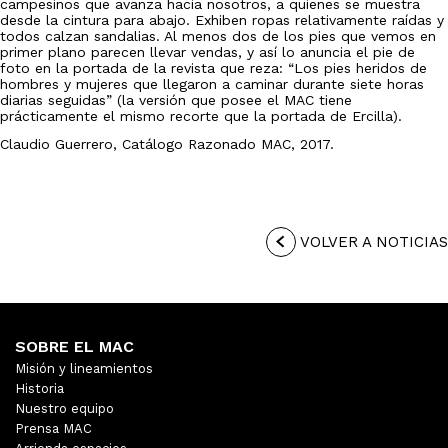
campesinos que avanza hacia nosotros, a quienes se muestra
desde la cintura para abajo. Exhiben ropas relativamente raídas y
todos calzan sandalias. Al menos dos de los pies que vemos en
primer plano parecen llevar vendas, y así lo anuncia el pie de
foto en la portada de la revista que reza: “Los pies heridos de
hombres y mujeres que llegaron a caminar durante siete horas
diarias seguidas” (la versión que posee el MAC tiene
prácticamente el mismo recorte que la portada de Ercilla).
Claudio Guerrero, Catálogo Razonado MAC, 2017.
VOLVER A NOTICIAS
SOBRE EL MAC
Misión y lineamientos
Historia
Nuestro equipo
Prensa MAC