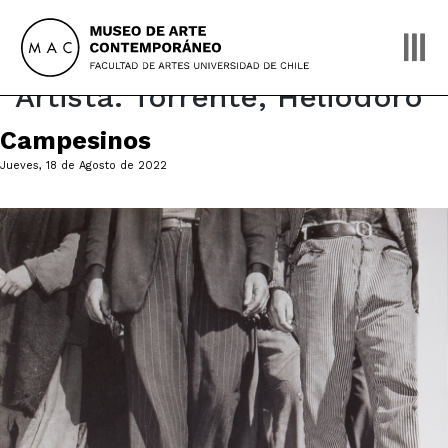
Skip
to
content
Artista:
Torrente, Heliodoro
Campesinos
Jueves, 18 de Agosto de 2022