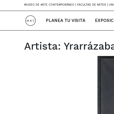
Skip
MUSEO DE ARTE CONTEMPORÁNEO | FACULTAD DE ARTES | UNI
to
content
PLANEA TU VISITA
EXPOSIC
Artista:
Yrarrázaba