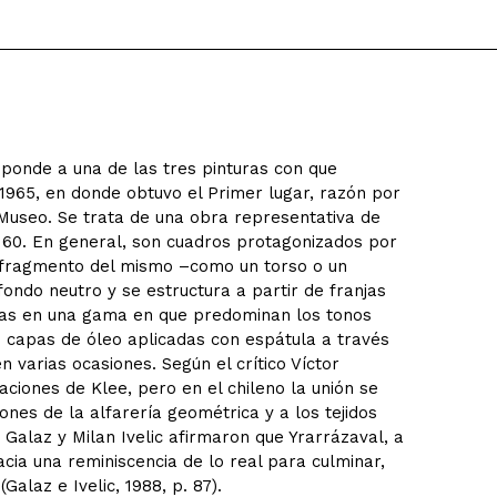
sponde a una de las tres pinturas con que
 1965, en donde obtuvo el Primer lugar, razón por
l Museo. Se trata de una obra representativa de
s 60. En general, son cuadros protagonizados por
n fragmento del mismo –como un torso o un
fondo neutro y se estructura a partir de franjas
das en una gama en que predominan los tonos
s capas de óleo aplicadas con espátula a través
n varias ocasiones. Según el crítico Víctor
ciones de Klee, pero en el chileno la unión se
nes de la alfarería geométrica y a los tejidos
Galaz y Milan Ivelic afirmaron que Yrarrázaval, a
hacia una reminiscencia de lo real para culminar,
alaz e Ivelic, 1988, p. 87).