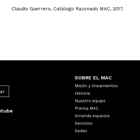
Claudio Guerrero, Catálogo Razonado MAC, 2017.
SOBRE EL MAC
Misión y lineamientos
Historia
Nuestro equipo
Prensa MAC
utube
Arrienda espacios
Servicios
Sedes