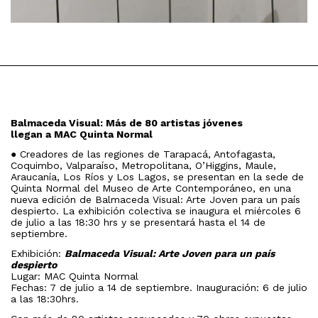
Balmaceda Visual: Más de 80 artistas jóvenes
llegan a MAC Quinta Normal
● Creadores de las regiones de Tarapacá, Antofagasta,
Coquimbo, Valparaíso, Metropolitana, O’Higgins, Maule,
Araucanía, Los Ríos y Los Lagos, se presentan en la sede de
Quinta Normal del Museo de Arte Contemporáneo, en una
nueva edición de Balmaceda Visual: Arte Joven para un país
despierto. La exhibición colectiva se inaugura el miércoles 6
de julio a las 18:30 hrs y se presentará hasta el 14 de
septiembre.
Exhibición:
Balmaceda Visual: Arte Joven para un país
despierto
Lugar: MAC Quinta Normal
Fechas: 7 de julio a 14 de septiembre. Inauguración: 6 de julio
a las 18:30hrs.