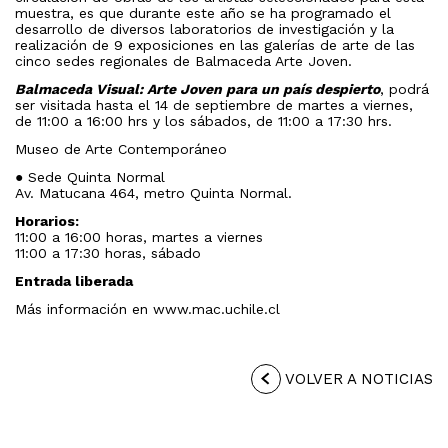
muestra, es que durante este año se ha programado el
desarrollo de diversos laboratorios de investigación y la
realización de 9 exposiciones en las galerías de arte de las
cinco sedes regionales de Balmaceda Arte Joven.
Balmaceda Visual: Arte Joven para un país despierto
, podrá
ser visitada hasta el 14 de septiembre de martes a viernes,
de 11:00 a 16:00 hrs y los sábados, de 11:00 a 17:30 hrs.
Museo de Arte Contemporáneo
● Sede Quinta Normal
Av. Matucana 464, metro Quinta Normal.
Horarios:
11:00 a 16:00 horas, martes a viernes
11:00 a 17:30 horas, sábado
Entrada liberada
Más información en www.mac.uchile.cl
VOLVER A NOTICIAS