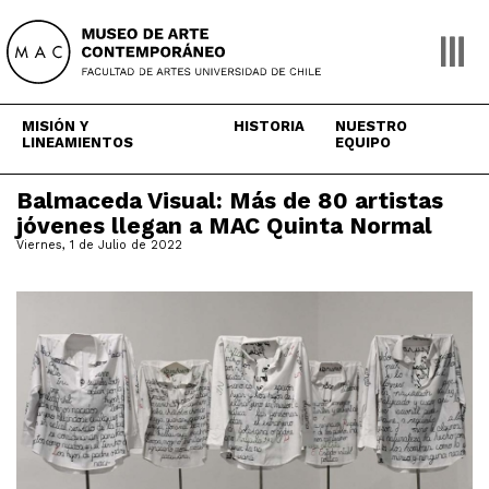
Skip
to
content
MISIÓN Y
HISTORIA
NUESTRO
LINEAMIENTOS
EQUIPO
Balmaceda Visual: Más de 80 artistas
jóvenes llegan a MAC Quinta Normal
Viernes, 1 de Julio de 2022