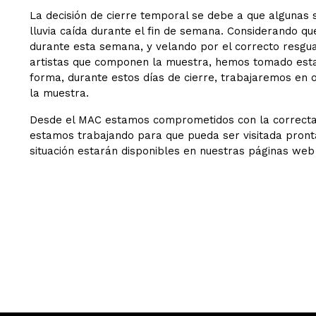
La decisión de cierre temporal se debe a que algunas s
lluvia caída durante el fin de semana. Considerando q
durante esta semana, y velando por el correcto resgu
artistas que componen la muestra, hemos tomado esta
forma, durante estos días de cierre, trabajaremos en o
la muestra.
Desde el MAC estamos comprometidos con la correcta 
estamos trabajando para que pueda ser visitada pront
situación estarán disponibles en nuestras páginas web 