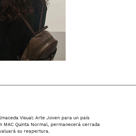
lmaceda Visual: Arte Joven para un país
 en MAC Quinta Normal, permanecerá cerrada
evaluará su reapertura.