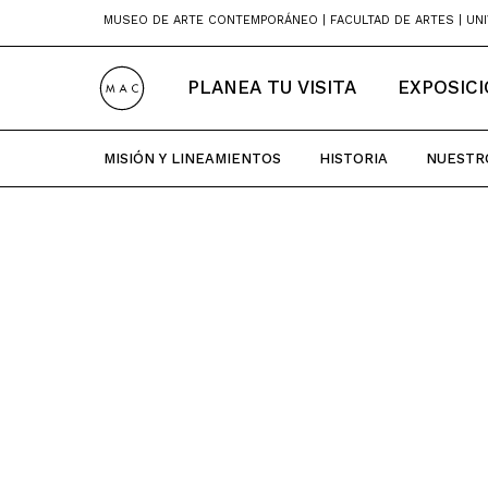
Skip
MUSEO DE ARTE CONTEMPORÁNEO | FACULTAD DE ARTES | UNI
to
content
PLANEA TU VISITA
EXPOSIC
MISIÓN Y LINEAMIENTOS
HISTORIA
NUESTR