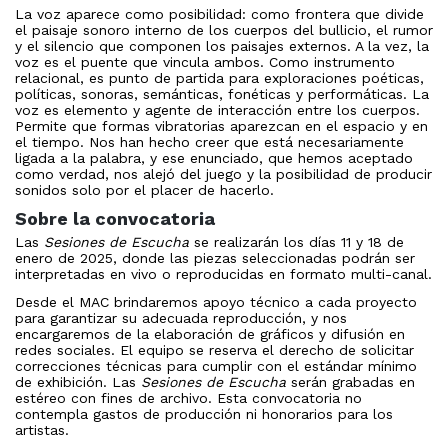
La voz aparece como posibilidad: como frontera que divide
el paisaje sonoro interno de los cuerpos del bullicio, el rumor
y el silencio que componen los paisajes externos. A la vez, la
voz es el puente que vincula ambos. Como instrumento
relacional, es punto de partida para exploraciones poéticas,
políticas, sonoras, semánticas, fonéticas y performáticas. La
voz es elemento y agente de interacción entre los cuerpos.
Permite que formas vibratorias aparezcan en el espacio y en
el tiempo. Nos han hecho creer que está necesariamente
ligada a la palabra, y ese enunciado, que hemos aceptado
como verdad, nos alejó del juego y la posibilidad de producir
sonidos solo por el placer de hacerlo.
Sobre la convocatoria
Las
Sesiones de Escucha
se realizarán los días 11 y 18 de
enero de 2025, donde las piezas seleccionadas podrán ser
interpretadas en vivo o reproducidas en formato multi-canal.
Desde el MAC brindaremos apoyo técnico a cada proyecto
para garantizar su adecuada reproducción, y nos
encargaremos de la elaboración de gráficos y difusión en
redes sociales. El equipo se reserva el derecho de solicitar
correcciones técnicas para cumplir con el estándar mínimo
de exhibición. Las
Sesiones de Escucha
serán grabadas en
estéreo con fines de archivo. Esta convocatoria no
contempla gastos de producción ni honorarios para los
artistas.