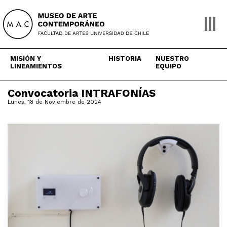
Skip
to
content
MISIÓN Y
HISTORIA
NUESTRO
LINEAMIENTOS
EQUIPO
Convocatoria INTRAFONÍAS
Lunes, 18 de Noviembre de 2024