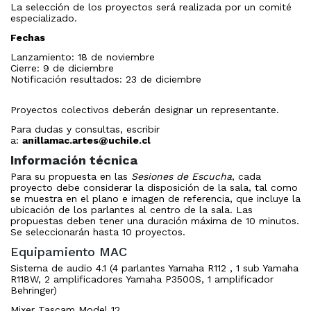
La selección de los proyectos será realizada por un comité
especializado.
Fechas
Lanzamiento: 18 de noviembre
Cierre: 9 de diciembre
Notificación resultados: 23 de diciembre
Proyectos colectivos deberán designar un representante.
Para dudas y consultas, escribir
a:
anillamac.artes@uchile.cl
Información técnica
Para su propuesta en las
Sesiones de Escucha
, cada
proyecto debe considerar la disposición de la sala, tal como
se muestra en el plano e imagen de referencia, que incluye la
ubicación de los parlantes al centro de la sala. Las
propuestas deben tener una duración máxima de 10 minutos.
Se seleccionarán hasta 10 proyectos.
Equipamiento MAC
Sistema de audio 4.1 (4 parlantes Yamaha R112 , 1 sub Yamaha
R118W, 2 amplificadores Yamaha P3500S, 1 amplificador
Behringer)
Mixer Tascam Model 12