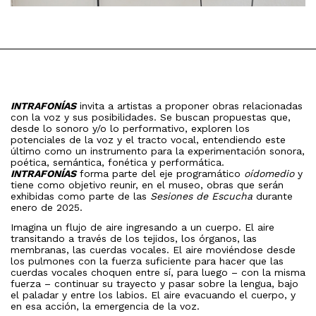
INTRAFONÍAS
invita a artistas a proponer obras relacionadas
con la voz y sus posibilidades. Se buscan propuestas que,
desde lo sonoro y/o lo performativo, exploren los
potenciales de la voz y el tracto vocal, entendiendo este
último como un instrumento para la experimentación sonora,
poética, semántica, fonética y performática.
INTRAFONÍAS
forma parte del eje programático
oídomedio
y
tiene como objetivo reunir, en el museo, obras que serán
exhibidas como parte de las
Sesiones de Escucha
durante
enero de 2025.
Imagina un flujo de aire ingresando a un cuerpo. El aire
transitando a través de los tejidos, los órganos, las
membranas, las cuerdas vocales. El aire moviéndose desde
los pulmones con la fuerza suficiente para hacer que las
cuerdas vocales choquen entre sí, para luego – con la misma
fuerza – continuar su trayecto y pasar sobre la lengua, bajo
el paladar y entre los labios. El aire evacuando el cuerpo, y
en esa acción, la emergencia de la voz.