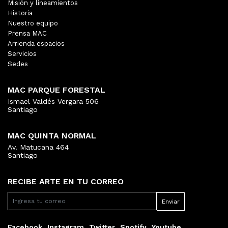
Misión y lineamientos
Historia
Nuestro equipo
Prensa MAC
Arrienda espacios
Servicios
Sedes
MAC PARQUE FORESTAL
Ismael Valdés Vergara 506
Santiago
MAC QUINTA NORMAL
Av. Matucana 464
Santiago
RECIBE ARTE EN TU CORREO
Facebook
Instagram
Twitter
Spotify
Youtube