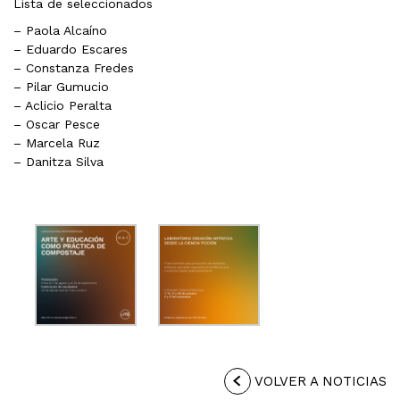
Lista de seleccionados
– Paola Alcaíno
– Eduardo Escares
– Constanza Fredes
– Pilar Gumucio
– Aclicio Peralta
– Oscar Pesce
– Marcela Ruz
– Danitza Silva
VOLVER A NOTICIAS