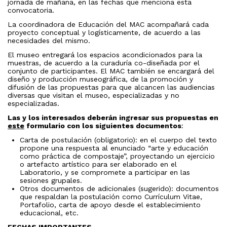
jornada de mañana, en las fechas que menciona esta
convocatoria.
La coordinadora de Educación del MAC acompañará cada
proyecto conceptual y logísticamente, de acuerdo a las
necesidades del mismo.
El museo entregará los espacios acondicionados para la
muestras, de acuerdo a la curaduría co-diseñada por el
conjunto de participantes. El MAC también se encargará del
diseño y producción museográfica, de la promoción y
difusión de las propuestas para que alcancen las audiencias
diversas que visitan el museo, especializadas y no
especializadas.
Las y los interesados deberán ingresar sus propuestas en
este
formulario con los siguientes documentos
:
Carta de postulación (obligatorio): en el cuerpo del texto
propone una respuesta al enunciado “arte y educación
como práctica de compostaje”, proyectando un ejercicio
o artefacto artístico para ser elaborado en el
Laboratorio, y se compromete a participar en las
sesiones grupales.
Otros documentos de adicionales (sugerido): documentos
que respaldan la postulación como Currículum Vitae,
Portafolio, carta de apoyo desde el establecimiento
educacional, etc.