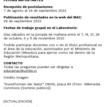
FECHAS IMPORTANTES
Recepción de postulaciones:
7 de agosto al 24 de septiembre 2023
Publicación de resultados en la web del MAC:
29 de septiembre 2023
Fechas de trabajo grupal en el Laboratorio:
Días sábados en la jornada de mañana entre el 7, 14, 21, 28
de octubre, 4 y 11 de noviembre 2023
Podrán participar docentes con o sin el título profesional en
el área de la educación, autorizados por el Ministerio de
Educación (Mineduc) para ejercer como tal dentro de la
Región Metropolitana.
CONTACTO
Todas las preguntas pueden ser dirigidas a
educamac@uchile.cl
Crédito imagen:
“Kunstformen der Natur” (1904), placa 85 (Foto- Wikimedia
Commons [Dominio público])
[ACTUALIZACIÓN]