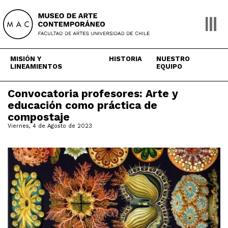
Skip
to
content
MISIÓN Y
HISTORIA
NUESTRO
LINEAMIENTOS
EQUIPO
Convocatoria profesores: Arte y
educación como práctica de
compostaje
Viernes, 4 de Agosto de 2023