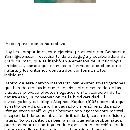
¡A recargarse con la naturaleza!
Hoy les compartimos este ejercicio propuesto por Bernardita
Saini @beni.saini, estudiante de pedagogía y colaboradora de
@educa_mac, que se inspiró en elementos de la psicología
ambiental, campo que examina la forma en que el entorno
natural y los entornos construidos conforman a los
individuos.
Dentro de este campo interdisciplinar, existen investigaciones
que han determinado que el crecimiento desmedido de las
ciudades provoca efectos negativos en la valoración de la
naturaleza y la conservación de la biodiversidad. El
investigador y psicólogo Stephen Kaplan (1995) comenta que
el estilo de vida urbano ha causado un fenómeno llamado
“fatiga atencional”, cuyos síntomas son agotamiento mental,
incapacidad de concentración, irritabilidad, cansancio físico y
fatiga. No obstante, también afirma que esta problemática
puede encontrar una fuga en la exposición y conexión con la
naturaleza. En su teoría de la restauración atencional,