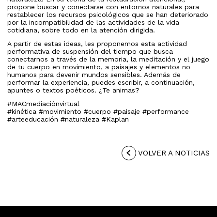
propone buscar y conectarse con entornos naturales para
restablecer los recursos psicológicos que se han deteriorado
por la incompatibilidad de las actividades de la vida
cotidiana, sobre todo en la atención dirigida.
A partir de estas ideas, les proponemos esta actividad
performativa de suspensión del tiempo que busca
conectarnos a través de la memoria, la meditación y el juego
de tu cuerpo en movimiento, a paisajes y elementos no
humanos para devenir mundos sensibles. Además de
performar la experiencia, puedes escribir, a continuación,
apuntes o textos poéticos. ¿Te animas?
#MACmediaciónvirtual
#kinética #movimiento #cuerpo #paisaje #performance
#arteeducación #naturaleza #Kaplan
VOLVER A NOTICIAS