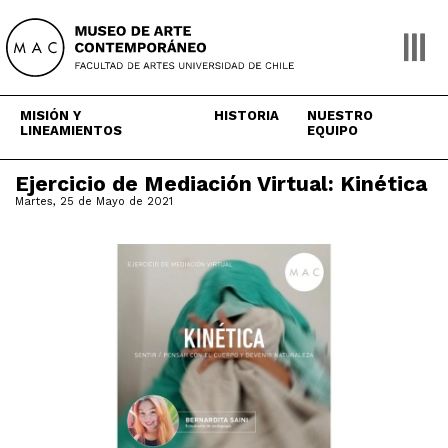
Skip
to
content
MISIÓN Y
HISTORIA
NUESTRO
LINEAMIENTOS
EQUIPO
Ejercicio de Mediación Virtual: Kinética
Martes, 25 de Mayo de 2021