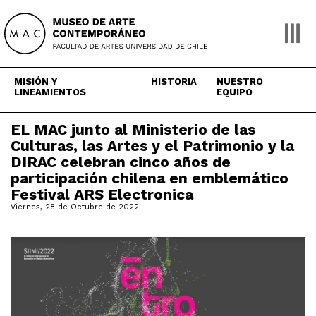
Skip
to
content
MISIÓN Y
HISTORIA
NUESTRO
LINEAMIENTOS
EQUIPO
EL MAC junto al Ministerio de las
Culturas, las Artes y el Patrimonio y la
DIRAC celebran cinco años de
participación chilena en emblemático
Festival ARS Electronica
Viernes, 28 de Octubre de 2022