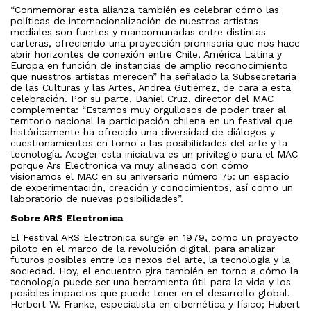
“Conmemorar esta alianza también es celebrar cómo las
políticas de internacionalización de nuestros artistas
mediales son fuertes y mancomunadas entre distintas
carteras, ofreciendo una proyección promisoria que nos hace
abrir horizontes de conexión entre Chile, América Latina y
Europa en función de instancias de amplio reconocimiento
que nuestros artistas merecen” ha señalado la Subsecretaria
de las Culturas y las Artes, Andrea Gutiérrez, de cara a esta
celebración. Por su parte, Daniel Cruz, director del MAC
complementa: “Estamos muy orgullosos de poder traer al
territorio nacional la participación chilena en un festival que
históricamente ha ofrecido una diversidad de diálogos y
cuestionamientos en torno a las posibilidades del arte y la
tecnología. Acoger esta iniciativa es un privilegio para el MAC
porque Ars Electronica va muy alineado con cómo
visionamos el MAC en su aniversario número 75: un espacio
de experimentación, creación y conocimientos, así como un
laboratorio de nuevas posibilidades”.
Sobre ARS Electronica
El Festival ARS Electronica surge en 1979, como un proyecto
piloto en el marco de la revolución digital, para analizar
futuros posibles entre los nexos del arte, la tecnología y la
sociedad. Hoy, el encuentro gira también en torno a cómo la
tecnología puede ser una herramienta útil para la vida y los
posibles impactos que puede tener en el desarrollo global.
Herbert W. Franke, especialista en cibernética y físico; Hubert