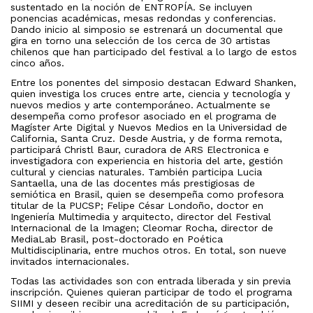
sustentado en la noción de ENTROPÍA. Se incluyen
ponencias académicas, mesas redondas y conferencias.
Dando inicio al simposio se estrenará un documental que
gira en torno una selección de los cerca de 30 artistas
chilenos que han participado del festival a lo largo de estos
cinco años.
Entre los ponentes del simposio destacan Edward Shanken,
quien investiga los cruces entre arte, ciencia y tecnología y
nuevos medios y arte contemporáneo. Actualmente se
desempeña como profesor asociado en el programa de
Magíster Arte Digital y Nuevos Medios en la Universidad de
California, Santa Cruz. Desde Austria, y de forma remota,
participará Christl Baur, curadora de ARS Electronica e
investigadora con experiencia en historia del arte, gestión
cultural y ciencias naturales. También participa Lucia
Santaella, una de las docentes más prestigiosas de
semiótica en Brasil, quien se desempeña como profesora
titular de la PUCSP; Felipe César Londoño, doctor en
Ingeniería Multimedia y arquitecto, director del Festival
Internacional de la Imagen; Cleomar Rocha, director de
MediaLab Brasil, post-doctorado en Poética
Multidisciplinaria, entre muchos otros.
En total, son nueve
invitados internacionales.
Todas las actividades son con entrada liberada y sin previa
inscripción. Quienes quieran participar de todo el programa
SIIMI y deseen recibir una acreditación de su participación,