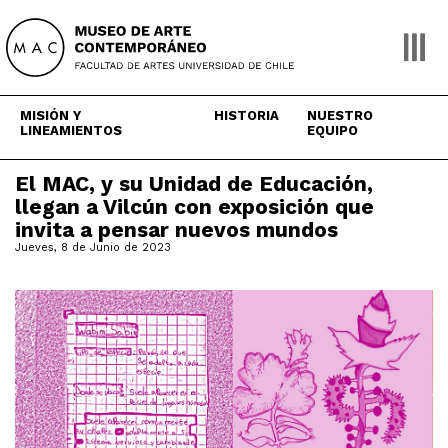
Skip
to
content
MISIÓN Y
HISTORIA
NUESTRO
LINEAMIENTOS
EQUIPO
El MAC, y su Unidad de Educación,
llegan a Vilcún con exposición que
invita a pensar nuevos mundos
Jueves, 8 de Junio de 2023