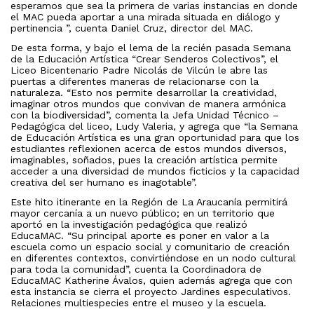
esperamos que sea la primera de varias instancias en donde
el MAC pueda aportar a una mirada situada en diálogo y
pertinencia ”, cuenta Daniel Cruz, director del MAC.
De esta forma, y bajo el lema de la recién pasada Semana
de la Educación Artística “Crear Senderos Colectivos”, el
Liceo Bicentenario Padre Nicolás de Vilcún le abre las
puertas a diferentes maneras de relacionarse con la
naturaleza. “Esto nos permite desarrollar la creatividad,
imaginar otros mundos que convivan de manera armónica
con la biodiversidad”, comenta la Jefa Unidad Técnico –
Pedagógica del liceo, Ludy Valeria, y agrega que “la Semana
de Educación Artística es una gran oportunidad para que los
estudiantes reflexionen acerca de estos mundos diversos,
imaginables, soñados, pues la creación artística permite
acceder a una diversidad de mundos ficticios y la capacidad
creativa del ser humano es inagotable”.
Este hito itinerante en la Región de La Araucanía permitirá
mayor cercanía a un nuevo público; en un territorio que
aportó en la investigación pedagógica que realizó
EducaMAC. “Su principal aporte es poner en valor a la
escuela como un espacio social y comunitario de creación
en diferentes contextos, convirtiéndose en un nodo cultural
para toda la comunidad”, cuenta la Coordinadora de
EducaMAC Katherine Ávalos, quien además agrega que con
esta instancia se cierra el proyecto Jardines especulativos.
Relaciones multiespecies entre el museo y la escuela.