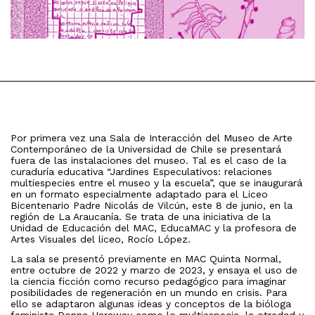
Por primera vez una Sala de Interacción del Museo de Arte
Contemporáneo de la Universidad de Chile se presentará
fuera de las instalaciones del museo. Tal es el caso de la
curaduría educativa “Jardines Especulativos: relaciones
multiespecies entre el museo y la escuela”, que se inaugurará
en un formato especialmente adaptado para el Liceo
Bicentenario Padre Nicolás de Vilcún, este 8 de junio, en la
región de La Araucanía. Se trata de una iniciativa de la
Unidad de Educación del MAC, EducaMAC y la profesora de
Artes Visuales del liceo, Rocío López.
La sala se presentó previamente en MAC Quinta Normal,
entre octubre de 2022 y marzo de 2023, y ensaya el uso de
la ciencia ficción como recurso pedagógico para imaginar
posibilidades de regeneración en un mundo en crisis. Para
ello se adaptaron algunas ideas y conceptos de la bióloga
feminista Donna Haraway como lo multiespecie, la otredad y