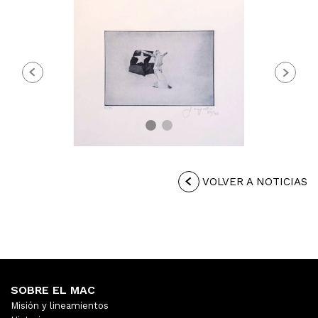
Previous
Next
VOLVER A NOTICIAS
SOBRE EL MAC
Misión y lineamientos