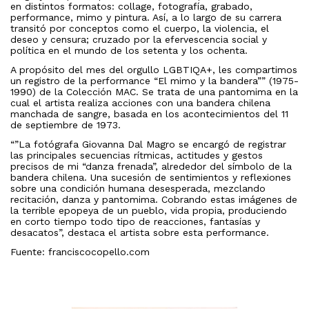
en distintos formatos: collage, fotografía, grabado,
performance, mimo y pintura. Así, a lo largo de su carrera
transitó por conceptos como el cuerpo, la violencia, el
deseo y censura; cruzado por la efervescencia social y
política en el mundo de los setenta y los ochenta.
A propósito del mes del orgullo LGBTIQA+, les compartimos
un registro de la performance “El mimo y la bandera”” (1975-
1990) de la Colección MAC. Se trata de una pantomima en la
cual el artista realiza acciones con una bandera chilena
manchada de sangre, basada en los acontecimientos del 11
de septiembre de 1973.
“”La fotógrafa Giovanna Dal Magro se encargó de registrar
las principales secuencias rítmicas, actitudes y gestos
precisos de mi “danza frenada”, alrededor del símbolo de la
bandera chilena. Una sucesión de sentimientos y reflexiones
sobre una condición humana desesperada, mezclando
recitación, danza y pantomima. Cobrando estas imágenes de
la terrible epopeya de un pueblo, vida propia, produciendo
en corto tiempo todo tipo de reacciones, fantasías y
desacatos”, destaca el artista sobre esta performance.
Fuente: franciscocopello.com