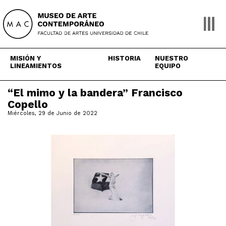
Skip
to
content
MISIÓN Y
HISTORIA
NUESTRO
LINEAMIENTOS
EQUIPO
“El mimo y la bandera” Francisco
Copello
Miércoles, 29 de Junio de 2022