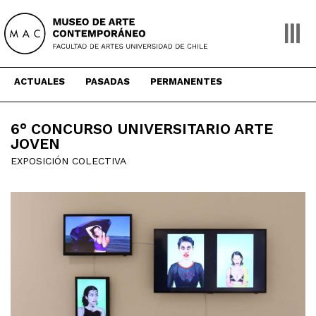
Skip
to
content
ACTUALES
PASADAS
PERMANENTES
6° CONCURSO UNIVERSITARIO ARTE
JOVEN
EXPOSICIÓN COLECTIVA