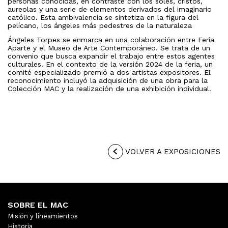
personas conocidas, en contraste con los soles, cristos,
aureolas y una serie de elementos derivados del imaginario
católico. Esta ambivalencia se sintetiza en la figura del
pelícano, los ángeles más pedestres de la naturaleza
Ángeles Torpes se enmarca en una colaboración entre Feria
Aparte y el Museo de Arte Contemporáneo. Se trata de un
convenio que busca expandir el trabajo entre estos agentes
culturales. En el contexto de la versión 2024 de la feria, un
comité especializado premió a dos artistas expositores. El
reconocimiento incluyó la adquisición de una obra para la
Colección MAC y la realización de una exhibición individual.
VOLVER A EXPOSICIONES
SOBRE EL MAC
Misión y lineamientos
Historia