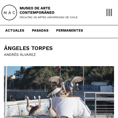
Skip
to
content
ACTUALES
PASADAS
PERMANENTES
ÁNGELES TORPES
ANDRÉS ÁLVAREZ