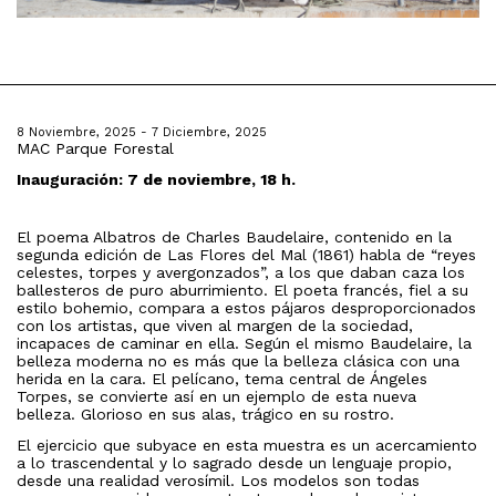
8 Noviembre, 2025 - 7 Diciembre, 2025
MAC Parque Forestal
Inauguración: 7 de noviembre, 18 h.
El poema Albatros de Charles Baudelaire, contenido en la
segunda edición de Las Flores del Mal (1861) habla de “reyes
celestes, torpes y avergonzados”, a los que daban caza los
ballesteros de puro aburrimiento. El poeta francés, fiel a su
estilo bohemio, compara a estos pájaros desproporcionados
con los artistas, que viven al margen de la sociedad,
incapaces de caminar en ella. Según el mismo Baudelaire, la
belleza moderna no es más que la belleza clásica con una
herida en la cara. El pelícano, tema central de Ángeles
Torpes, se convierte así en un ejemplo de esta nueva
belleza. Glorioso en sus alas, trágico en su rostro.
El ejercicio que subyace en esta muestra es un acercamiento
a lo trascendental y lo sagrado desde un lenguaje propio,
desde una realidad verosímil. Los modelos son todas