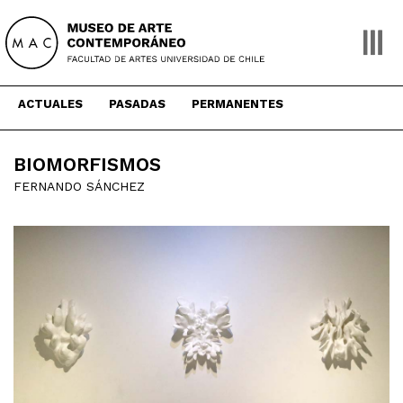
Skip
to
content
ACTUALES
PASADAS
PERMANENTES
BIOMORFISMOS
FERNANDO SÁNCHEZ