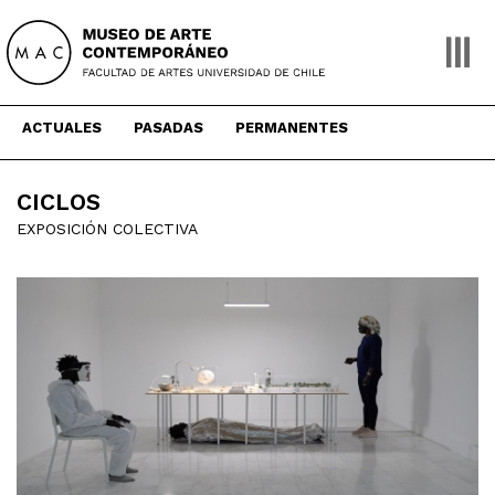
Skip
to
content
ACTUALES
PASADAS
PERMANENTES
CICLOS
EXPOSICIÓN COLECTIVA