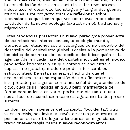
la consolidación del sistema capitalista, las revoluciones
industriales, el desarrollo tecnológico y las grandes guerras
mundiales. Este proyecto trata de reflexionar sobre
circunstancias que tienen que ver con nuevas imposiciones
alrededor de la nueva ecología (extractivismo), tradiciones y
migraciones.
Estas tendencias presentan un nuevo paradigma proveniente
de las relaciones internacionales, la ecología-mundo,
situando las relaciones socio-ecológicas como epicentro del
desarrollo del capitalismo global. Gracias a la perspectiva de
los ciclos de acumulación, es posible identificar quién es la
agencia líder en cada fase del capitalismo, cuál es el modelo
productivo imperante y en qué estado se encuentra el
capitalismo global (a modo de poder intuir cambios
estructurales). De esta manera, el hecho de que el
neoliberalismo sea una expansión de tipo financiero, es
interpretado por algunos como una señal de agotamiento de
ciclo, cuya crisis, iniciada en 2003 pero manifestada de
forma contundente en 2008, podría dar pie tanto a una
nueva fase de acumulación como al agotamiento del propio
sistema.
La dominación imperante del concepto “occidental”, otro
valor en crisis, nos invita, a través de estas propuestas, a
pensarnos desde otro lugar, adentrarnos en migraciones-
tradiciones-ecología desde nuevos reconocimientos.