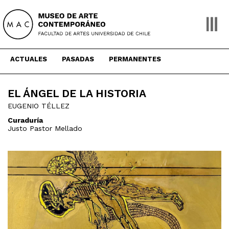
Skip
to
content
ACTUALES
PASADAS
PERMANENTES
EL ÁNGEL DE LA HISTORIA
EUGENIO TÉLLEZ
Curaduría
Justo Pastor Mellado