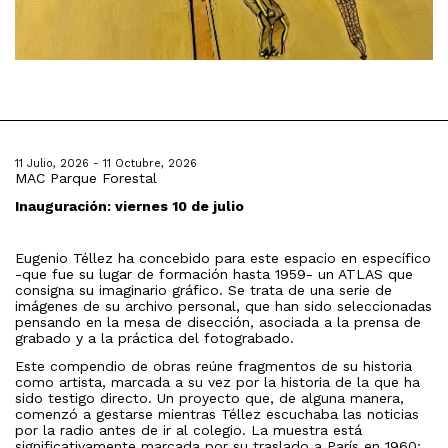
11 Julio, 2026 - 11 Octubre, 2026
MAC Parque Forestal
Inauguración: viernes 10 de julio
Eugenio Téllez ha concebido para este espacio en específico
-que fue su lugar de formación hasta 1959- un ATLAS que
consigna su imaginario gráfico. Se trata de una serie de
imágenes de su archivo personal, que han sido seleccionadas
pensando en la mesa de disección, asociada a la prensa de
grabado y a la práctica del fotograbado.
Este compendio de obras reúne fragmentos de su historia
como artista, marcada a su vez por la historia de la que ha
sido testigo directo. Un proyecto que, de alguna manera,
comenzó a gestarse mientras Téllez escuchaba las noticias
por la radio antes de ir al colegio. La muestra está
significativamente marcada por su traslado a París en 1960: