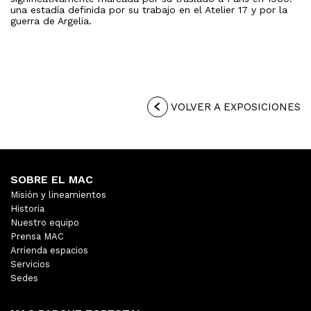
una estadía definida por su trabajo en el Atelier 17 y por la
guerra de Argelia.
VOLVER A EXPOSICIONES
SOBRE EL MAC
Misión y lineamientos
Historia
Nuestro equipo
Prensa MAC
Arrienda espacios
Servicios
Sedes