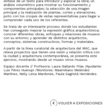
síntesis de un texto para introducir y explicar la obra; un
análisis volumétrico para mostrar su funcionamiento y
componentes principales; la selección de una imagen
principal y la realización de plantas, cortes y elevaciones,
junto con los croquis de vistas representativas para llegar a
comprender cada uno de los referentes.
Se trata de un interesante proceso donde los estudiantes
han conseguido mejorar la expresión gráfica arquitectónica;
conocer diferentes obras, enfoques y relaciones de museos
con su entorno; y aprender de distintos arquitectos,
conceptos, sistemas constructivos, formas y materiales.
A partir de la línea curatorial de arquitectura del MAC, que
releva proyectos que tienen una visión y relación crítica con
la ciudad y arquitectura contemporánea, se presenta este
ejercicio, mostrando desde un museo otros museos.
Equipo docente // Profesora: Laura Gallardo Frías /Ayudante:
Luis Pérez Huenupi /Monitores: Maximiliano Meléndez
Martínez, Nelly Leiva Mardones, Paula Sagristá Hernández.
VOLVER A EXPOSICIONES