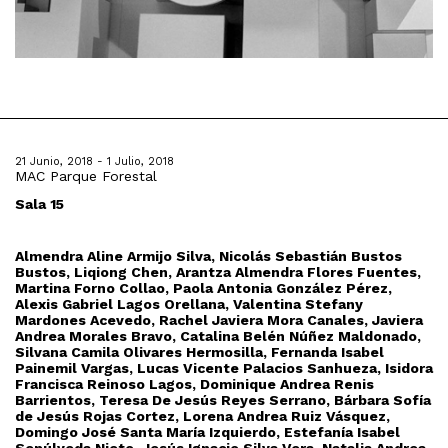
21 Junio, 2018 - 1 Julio, 2018
MAC Parque Forestal
Sala 15
Almendra Aline Armijo Silva, Nicolás Sebastián Bustos
Bustos, Liqiong Chen, Arantza Almendra Flores Fuentes,
Martina Forno Collao, Paola Antonia González Pérez,
Alexis Gabriel Lagos Orellana, Valentina Stefany
Mardones Acevedo, Rachel Javiera Mora Canales, Javiera
Andrea Morales Bravo, Catalina Belén Núñez Maldonado,
Silvana Camila Olivares Hermosilla, Fernanda Isabel
Painemil Vargas, Lucas Vicente Palacios Sanhueza, Isidora
Francisca Reinoso Lagos, Dominique Andrea Renis
Barrientos, Teresa De Jesús Reyes Serrano, Bárbara Sofía
de Jesús Rojas Cortez, Lorena Andrea Ruiz Vásquez,
Domingo José Santa María Izquierdo, Estefanía Isabel