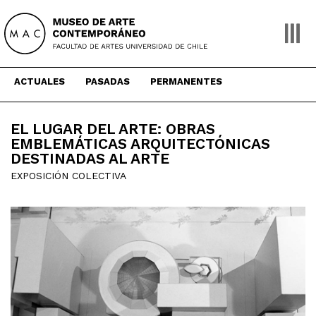
Skip
to
content
ACTUALES
PASADAS
PERMANENTES
EL LUGAR DEL ARTE: OBRAS
EMBLEMÁTICAS ARQUITECTÓNICAS
DESTINADAS AL ARTE
EXPOSICIÓN COLECTIVA