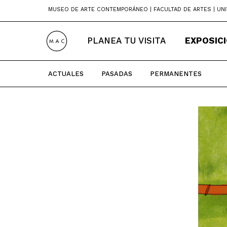
Skip
MUSEO DE ARTE CONTEMPORÁNEO | FACULTAD DE ARTES | UNI
to
content
PLANEA TU VISITA
EXPOSIC
ACTUALES
PASADAS
PERMANENTES