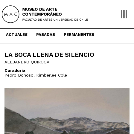
Skip
to
content
ACTUALES
PASADAS
PERMANENTES
LA BOCA LLENA DE SILENCIO
ALEJANDRO QUIROGA
Curaduría
Pedro Donoso, Kimberlee Cole