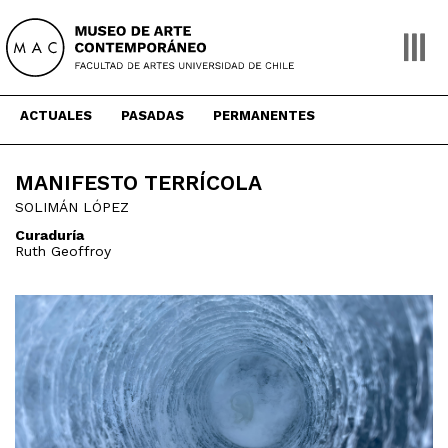
Skip
to
content
ACTUALES
PASADAS
PERMANENTES
MANIFESTO TERRÍCOLA
SOLIMÁN LÓPEZ
Curaduría
Ruth Geoffroy