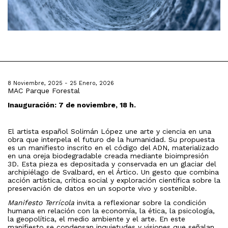
8 Noviembre, 2025 - 25 Enero, 2026
MAC Parque Forestal
Inauguración: 7 de noviembre, 18 h.
El artista español Solimán López une arte y ciencia en una
obra que interpela el futuro de la humanidad. Su propuesta
es un manifiesto inscrito en el código del ADN, materializado
en una oreja biodegradable creada mediante bioimpresión
3D. Esta pieza es depositada y conservada en un glaciar del
archipiélago de Svalbard, en el Ártico. Un gesto que combina
acción artística, crítica social y exploración científica sobre la
preservación de datos en un soporte vivo y sostenible.
Manifesto Terrícola
invita a reflexionar sobre la condición
humana en relación con la economía, la ética, la psicología,
la geopolítica, el medio ambiente y el arte. En este
manifiesto se condensan inquietudes y visiones que señalan