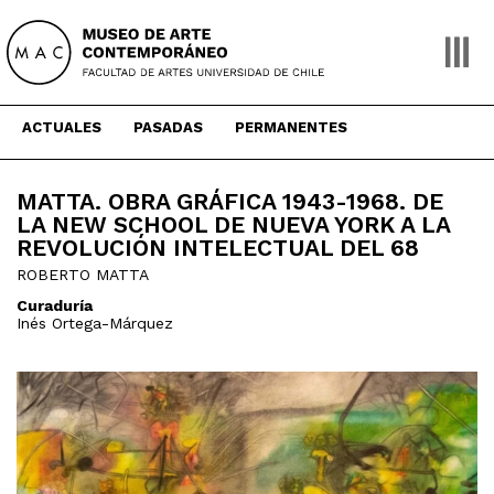
Skip
to
content
ACTUALES
PASADAS
PERMANENTES
MATTA. OBRA GRÁFICA 1943-1968. DE
LA NEW SCHOOL DE NUEVA YORK A LA
REVOLUCIÓN INTELECTUAL DEL 68
ROBERTO MATTA
Curaduría
Inés Ortega-Márquez