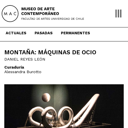
Skip
to
content
ACTUALES
PASADAS
PERMANENTES
MONTAÑA: MÁQUINAS DE OCIO
DANIEL REYES LEÓN
Curaduría
Alessandra Burotto