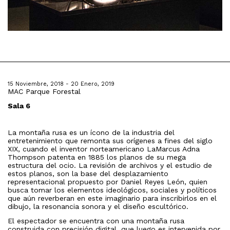
15 Noviembre, 2018 - 20 Enero, 2019
MAC Parque Forestal
Sala 6
La montaña rusa es un ícono de la industria del
entretenimiento que remonta sus orígenes a fines del siglo
XIX, cuando el inventor norteamericano LaMarcus Adna
Thompson patenta en 1885 los planos de su mega
estructura del ocio. La revisión de archivos y el estudio de
estos planos, son la base del desplazamiento
representacional propuesto por Daniel Reyes León, quien
busca tomar los elementos ideológicos, sociales y políticos
que aún reverberan en este imaginario para inscribirlos en el
dibujo, la resonancia sonora y el diseño escultórico.
El espectador se encuentra con una montaña rusa
construida con precisión digital, que luego es intervenida por