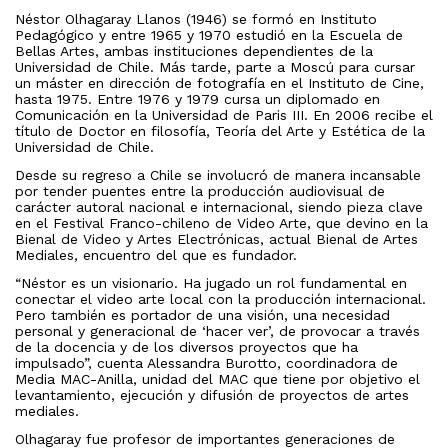
Néstor Olhagaray Llanos (1946) se formó en Instituto
Pedagógico y entre 1965 y 1970 estudió en la Escuela de
Bellas Artes, ambas instituciones dependientes de la
Universidad de Chile. Más tarde, parte a Moscú para cursar
un máster en dirección de fotografía en el Instituto de Cine,
hasta 1975. Entre 1976 y 1979 cursa un diplomado en
Comunicación en la Universidad de Paris III. En 2006 recibe el
título de Doctor en filosofía, Teoría del Arte y Estética de la
Universidad de Chile.
Desde su regreso a Chile se involucró de manera incansable
por tender puentes entre la producción audiovisual de
carácter autoral nacional e internacional, siendo pieza clave
en el Festival Franco-chileno de Video Arte, que devino en la
Bienal de Video y Artes Electrónicas, actual Bienal de Artes
Mediales, encuentro del que es fundador.
“Néstor es un visionario. Ha jugado un rol fundamental en
conectar el video arte local con la producción internacional.
Pero también es portador de una visión, una necesidad
personal y generacional de ‘hacer ver’, de provocar a través
de la docencia y de los diversos proyectos que ha
impulsado”, cuenta Alessandra Burotto, coordinadora de
Media MAC-Anilla, unidad del MAC que tiene por objetivo el
levantamiento, ejecución y difusión de proyectos de artes
mediales.
Olhagaray fue profesor de importantes generaciones de