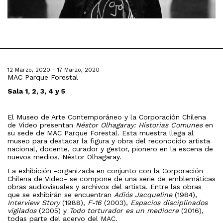
12 Marzo, 2020 - 17 Marzo, 2020
MAC Parque Forestal
Sala 1, 2, 3, 4 y 5
El Museo de Arte Contemporáneo y la Corporación Chilena
de Video presentan
Néstor Olhagaray: Historias Comunes
en
su sede de MAC Parque Forestal. Esta muestra llega al
museo para destacar la figura y obra del reconocido artista
nacional, docente, curador y gestor, pionero en la escena de
nuevos medios, Néstor Olhagaray.
La exhibición -organizada en conjunto con la Corporación
Chilena de Video- se compone de una serie de emblemáticas
obras audiovisuales y archivos del artista. Entre las obras
que se exhibirán se encuentran
Adiós Jacqueline
(1984),
Interview Story
(1988),
F-16
(2003),
Espacios disciplinados
vigilados
(2005) y
Todo torturador es un mediocre
(2016),
todas parte del acervo del MAC.