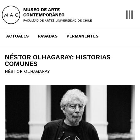
Skip
to
content
ACTUALES
PASADAS
PERMANENTES
NÉSTOR OLHAGARAY: HISTORIAS
COMUNES
NÉSTOR OLHAGARAY