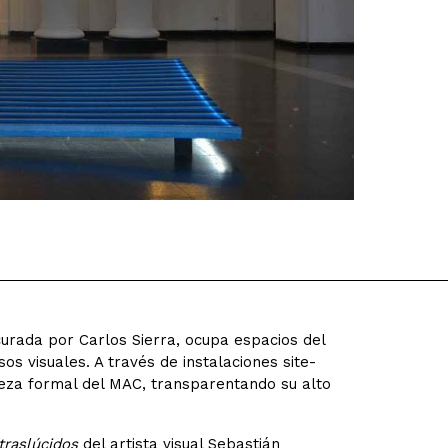
curada por Carlos Sierra, ocupa espacios del
 visuales. A través de instalaciones site-
leza formal del MAC, transparentando su alto
traslúcidos
del artista visual Sebastián