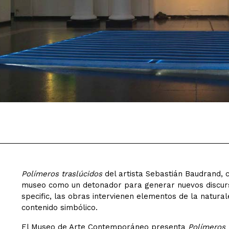
Polímeros traslúcidos
del artista Sebastián Baudrand, 
museo como un detonador para generar nuevos discursos
specific, las obras intervienen elementos de la natura
contenido simbólico.
El Museo de Arte Contemporáneo presenta
Polímeros 