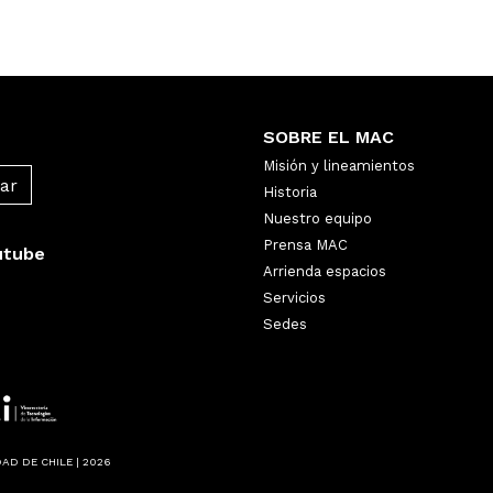
SOBRE EL MAC
Misión y lineamientos
Historia
Nuestro equipo
Prensa MAC
utube
Arrienda espacios
Servicios
Sedes
AD DE CHILE | 2026