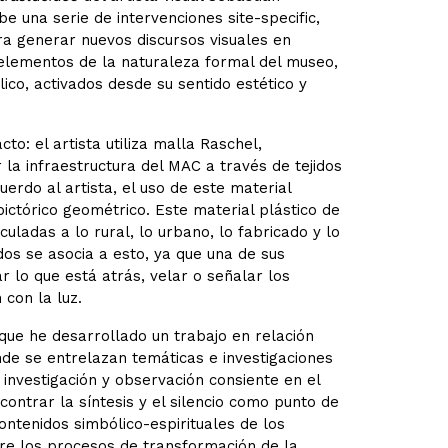
e una serie de intervenciones site-specific,
a generar nuevos discursos visuales en
n elementos de la naturaleza formal del museo,
co, activados desde su sentido estético y
to: el artista utiliza malla Raschel,
la infraestructura del MAC a través de tejidos
cuerdo al artista, el uso de este material
pictórico geométrico. Este material plástico de
culadas a lo rural, lo urbano, lo fabricado y lo
os se asocia a esto, ya que una de sus
r lo que está atrás, velar o señalar los
 con la luz.
que he desarrollado un trabajo en relación
nde se entrelazan temáticas e investigaciones
investigación y observación consiente en el
contrar la síntesis y el silencio como punto de
ntenidos simbólico-espirituales de los
obre los procesos de transformación de la