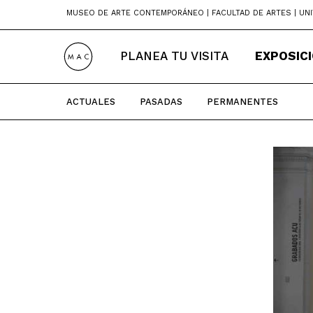
Skip
MUSEO DE ARTE CONTEMPORÁNEO | FACULTAD DE ARTES | UNI
to
content
PLANEA TU VISITA
EXPOSIC
ACTUALES
PASADAS
PERMANENTES