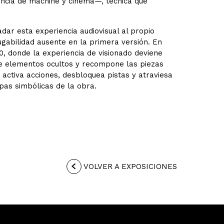
encia de machine y cinema—, técnica que
adar esta experiencia audiovisual al propio
ugabilidad ausente en la primera versión. En
, donde la experiencia de visionado deviene
bre elementos ocultos y recompone las piezas
activa acciones, desbloquea pistas y atraviesa
pas simbólicas de la obra.
VOLVER A EXPOSICIONES