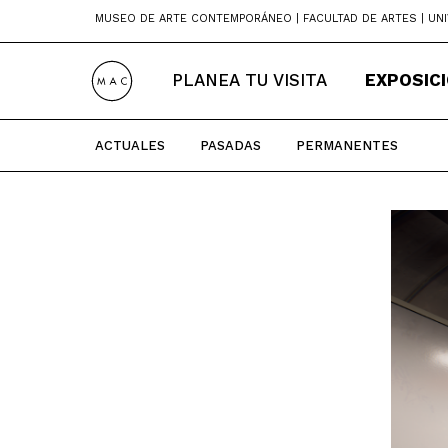
Skip
MUSEO DE ARTE CONTEMPORÁNEO | FACULTAD DE ARTES | UNI
to
content
PLANEA TU VISITA
EXPOSIC
ACTUALES
PASADAS
PERMANENTES