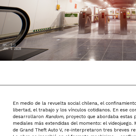
En medio de la revuelta social chilena, el confinamient
libertad, el trabajo y los vínculos cotidianos. En ese c
desarrollaron
Random
, proyecto que abordaba estas p
mediales más extendidas del momento: el videojuego. 
de Grand Theft Auto V, re-interpretaron tres breves re